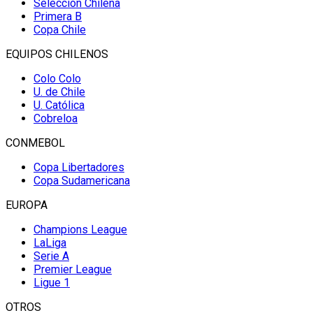
Selección Chilena
Primera B
Copa Chile
EQUIPOS CHILENOS
Colo Colo
U. de Chile
U. Católica
Cobreloa
CONMEBOL
Copa Libertadores
Copa Sudamericana
EUROPA
Champions League
LaLiga
Serie A
Premier League
Ligue 1
OTROS