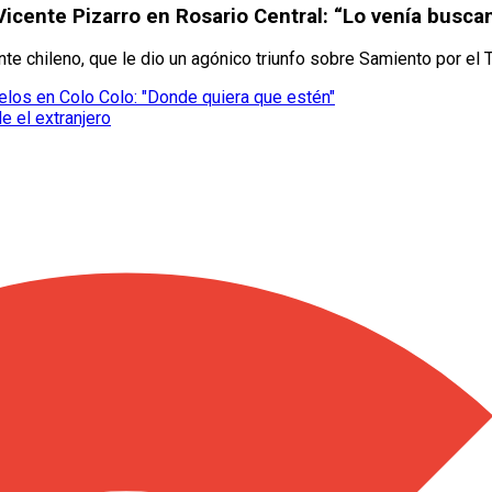
Vicente Pizarro en Rosario Central: “Lo venía busc
nte chileno, que le dio un agónico triunfo sobre Samiento por el 
elos en Colo Colo: "Donde quiera que estén"
 el extranjero