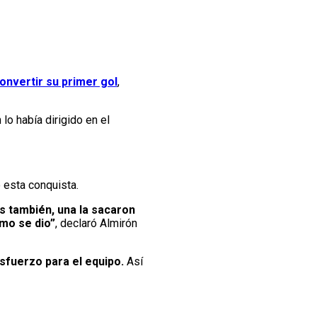
onvertir su primer gol
,
n lo había dirigido en el
 esta conquista.
os también, una la sacaron
omo se dio”
, declaró Almirón
esfuerzo para el equipo.
Así