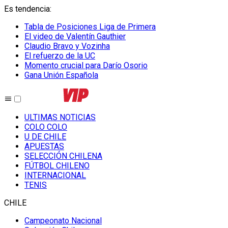
Es tendencia
:
Tabla de Posiciones Liga de Primera
El video de Valentín Gauthier
Claudio Bravo y Vozinha
El refuerzo de la UC
Momento crucial para Darío Osorio
Gana Unión Española
ULTIMAS NOTICIAS
COLO COLO
U DE CHILE
APUESTAS
SELECCIÓN CHILENA
FÚTBOL CHILENO
INTERNACIONAL
TENIS
CHILE
Campeonato Nacional