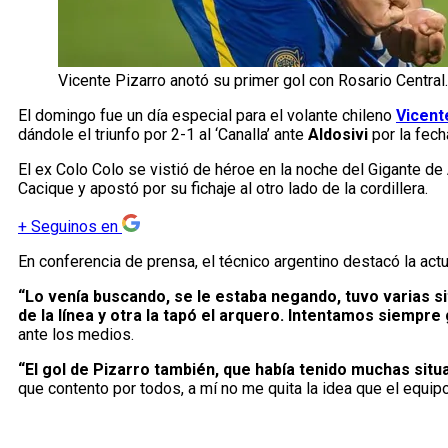
Vicente Pizarro anotó su primer gol con Rosario Central.
El domingo fue un día especial para el volante chileno
Vicent
dándole el triunfo por 2-1 al ‘Canalla’ ante
Aldosivi
por la fech
El ex Colo Colo se vistió de héroe en la noche del Gigante de
Cacique y apostó por su fichaje al otro lado de la cordillera.
+
Seguinos en
En conferencia de prensa, el técnico argentino destacó la ac
“Lo venía buscando, se le estaba negando, tuvo varias si
de la línea y otra la tapó el arquero. Intentamos siempre
ante los medios.
“El gol de Pizarro también, que había tenido muchas situa
que contento por todos, a mí no me quita la idea que el equip