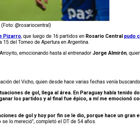
 (Foto: @rosariocentral)
e Pizarro
, que luego de 16 partidos en
Rosario Central
pudo c
a 15 del Torneo de Apertura en Argentina.
 Arroyito, emocionando hasta al entrenador
Jorge Almirón
, quie
tuación del Vicho, quien desde hace varias fechas venía buscando
tuaciones de gol, llega al área. En Paraguay había tenido d
 ganar los partidos y al final fue épico, a mí me emocionó c
ciones de gol y hoy por fin se le dio, porque hace un gran 
o se lo mereció”, completó el DT de 54 años.