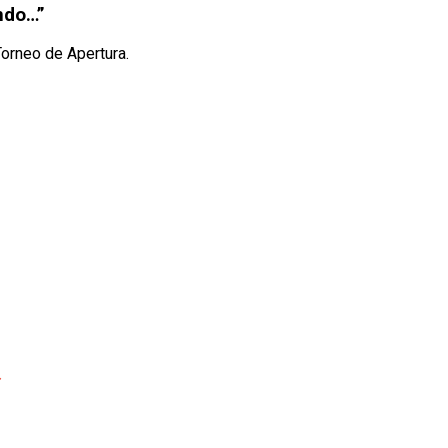
ando…”
Torneo de Apertura.