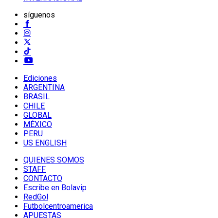
síguenos
Ediciones
ARGENTINA
BRASIL
CHILE
GLOBAL
MÉXICO
PERU
US ENGLISH
QUIENES SOMOS
STAFF
CONTACTO
Escribe en Bolavip
RedGol
Futbolcentroamerica
APUESTAS