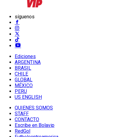
síguenos
Ediciones
ARGENTINA
BRASIL
CHILE
GLOBAL
MÉXICO
PERU
US ENGLISH
QUIENES SOMOS
STAFF
CONTACTO
Escribe en Bolavip
RedGol
Futbolcentroamerica