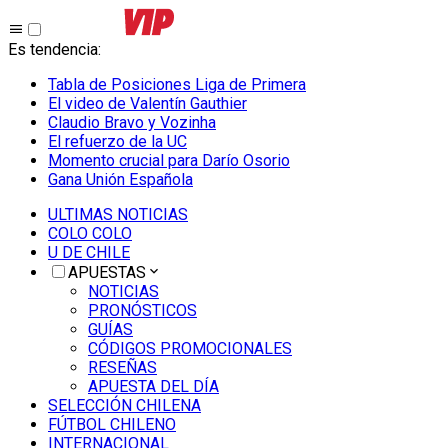
Es tendencia
:
Tabla de Posiciones Liga de Primera
El video de Valentín Gauthier
Claudio Bravo y Vozinha
El refuerzo de la UC
Momento crucial para Darío Osorio
Gana Unión Española
ULTIMAS NOTICIAS
COLO COLO
U DE CHILE
APUESTAS
NOTICIAS
PRONÓSTICOS
GUÍAS
CÓDIGOS PROMOCIONALES
RESEÑAS
APUESTA DEL DÍA
SELECCIÓN CHILENA
FÚTBOL CHILENO
INTERNACIONAL