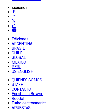
síguenos
Ediciones
ARGENTINA
BRASIL
CHILE
GLOBAL
MÉXICO
PERU
US ENGLISH
QUIENES SOMOS
STAFF
CONTACTO
Escribe en Bolavip
RedGol
Futbolcentroamerica
APUESTAS