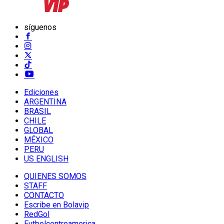
síguenos
Ediciones
ARGENTINA
BRASIL
CHILE
GLOBAL
MÉXICO
PERU
US ENGLISH
QUIENES SOMOS
STAFF
CONTACTO
Escribe en Bolavip
RedGol
Futbolcentroamerica