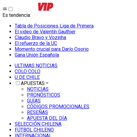
Es tendencia
:
Tabla de Posiciones Liga de Primera
El video de Valentín Gauthier
Claudio Bravo y Vozinha
El refuerzo de la UC
Momento crucial para Darío Osorio
Gana Unión Española
ULTIMAS NOTICIAS
COLO COLO
U DE CHILE
APUESTAS
NOTICIAS
PRONÓSTICOS
GUÍAS
CÓDIGOS PROMOCIONALES
RESEÑAS
APUESTA DEL DÍA
SELECCIÓN CHILENA
FÚTBOL CHILENO
INTERNACIONAL