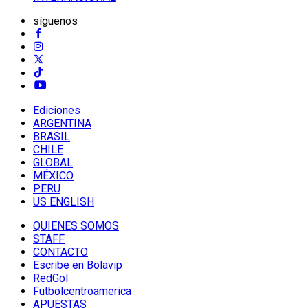
síguenos
Ediciones
ARGENTINA
BRASIL
CHILE
GLOBAL
MÉXICO
PERU
US ENGLISH
QUIENES SOMOS
STAFF
CONTACTO
Escribe en Bolavip
RedGol
Futbolcentroamerica
APUESTAS