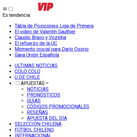
Es tendencia
:
Tabla de Posiciones Liga de Primera
El video de Valentín Gauthier
Claudio Bravo y Vozinha
El refuerzo de la UC
Momento crucial para Darío Osorio
Gana Unión Española
ULTIMAS NOTICIAS
COLO COLO
U DE CHILE
APUESTAS
NOTICIAS
PRONÓSTICOS
GUÍAS
CÓDIGOS PROMOCIONALES
RESEÑAS
APUESTA DEL DÍA
SELECCIÓN CHILENA
FÚTBOL CHILENO
INTERNACIONAL