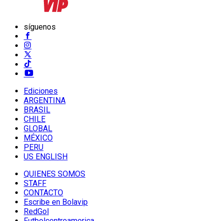
síguenos
Ediciones
ARGENTINA
BRASIL
CHILE
GLOBAL
MÉXICO
PERU
US ENGLISH
QUIENES SOMOS
STAFF
CONTACTO
Escribe en Bolavip
RedGol
Futbolcentroamerica