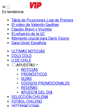
Es tendencia
:
Tabla de Posiciones Liga de Primera
El video de Valentín Gauthier
Claudio Bravo y Vozinha
El refuerzo de la UC
Momento crucial para Darío Osorio
Gana Unión Española
ULTIMAS NOTICIAS
COLO COLO
U DE CHILE
APUESTAS
NOTICIAS
PRONÓSTICOS
GUÍAS
CÓDIGOS PROMOCIONALES
RESEÑAS
APUESTA DEL DÍA
SELECCIÓN CHILENA
FÚTBOL CHILENO
INTERNACIONAL