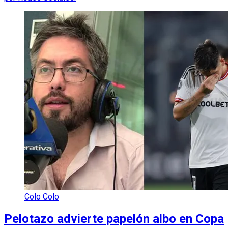
Colo Colo
Pelotazo advierte papelón albo en Copa