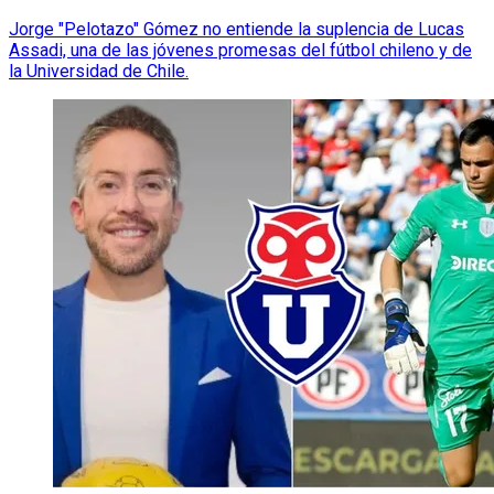
Jorge "Pelotazo" Gómez no entiende la suplencia de Lucas
Assadi, una de las jóvenes promesas del fútbol chileno y de
la Universidad de Chile.