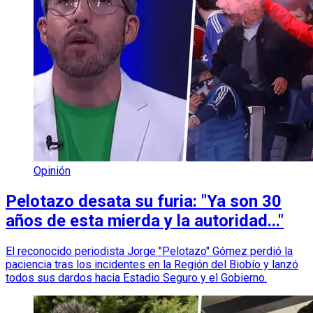
Opinión
Pelotazo desata su furia: "Ya son 30
años de esta mierda y la autoridad..."
El reconocido periodista Jorge "Pelotazo" Gómez perdió la
paciencia tras los incidentes en la Región del Biobío y lanzó
todos sus dardos hacia Estadio Seguro y el Gobierno.