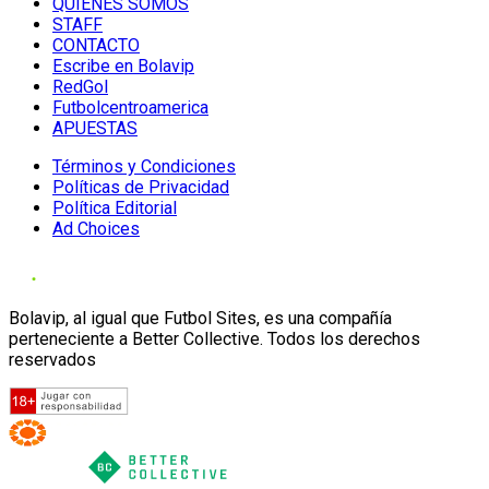
QUIENES SOMOS
STAFF
CONTACTO
Escribe en Bolavip
RedGol
Futbolcentroamerica
APUESTAS
Términos y Condiciones
Políticas de Privacidad
Política Editorial
Ad Choices
Bolavip, al igual que Futbol Sites, es una compañía
perteneciente a Better Collective. Todos los derechos
reservados