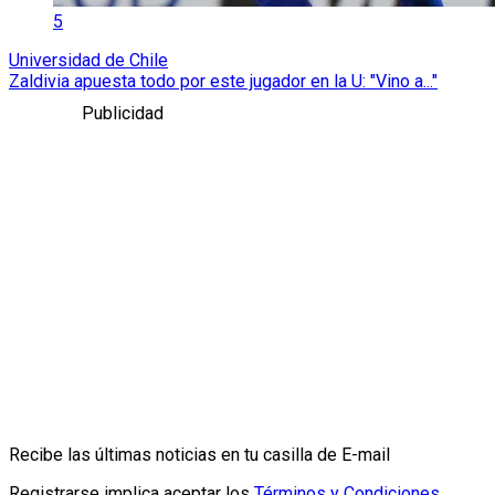
5
Universidad de Chile
Zaldivia apuesta todo por este jugador en la U: "Vino a..."
Publicidad
Recibe las últimas noticias en tu casilla de E-mail
Registrarse implica aceptar los
Términos y Condiciones