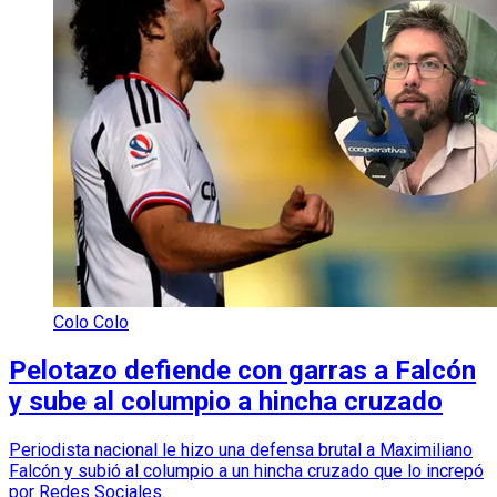
Colo Colo
Pelotazo defiende con garras a Falcón
y sube al columpio a hincha cruzado
Periodista nacional le hizo una defensa brutal a Maximiliano
Falcón y subió al columpio a un hincha cruzado que lo increpó
por Redes Sociales.