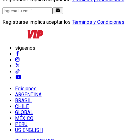
Registrarse implica aceptar los
Términos y Condiciones
síguenos
Ediciones
ARGENTINA
BRASIL
CHILE
GLOBAL
MÉXICO
PERU
US ENGLISH