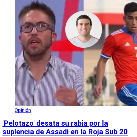
Opinión
'Pelotazo' desata su rabia por la
suplencia de Assadi en la Roja Sub 20