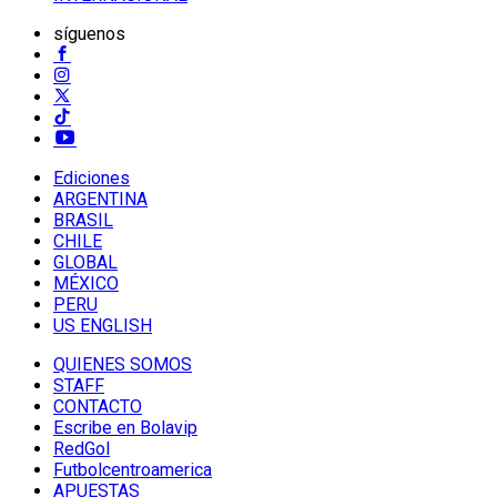
síguenos
Ediciones
ARGENTINA
BRASIL
CHILE
GLOBAL
MÉXICO
PERU
US ENGLISH
QUIENES SOMOS
STAFF
CONTACTO
Escribe en Bolavip
RedGol
Futbolcentroamerica
APUESTAS