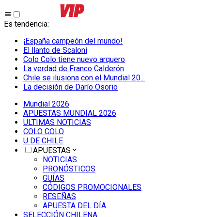
Es tendencia
:
¡España campeón del mundo!
El llanto de Scaloni
Colo Colo tiene nuevo arquero
La verdad de Franco Calderón
Chile se ilusiona con el Mundial 20...
La decisión de Darío Osorio
Mundial 2026
APUESTAS MUNDIAL 2026
ULTIMAS NOTICIAS
COLO COLO
U DE CHILE
APUESTAS
NOTICIAS
PRONÓSTICOS
GUÍAS
CÓDIGOS PROMOCIONALES
RESEÑAS
APUESTA DEL DÍA
SELECCIÓN CHILENA