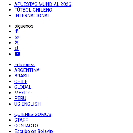
APUESTAS MUNDIAL 2026
FÚTBOL CHILENO
INTERNACIONAL
síguenos
Ediciones
ARGENTINA
BRASIL
CHILE
GLOBAL
MÉXICO
PERU
US ENGLISH
QUIENES SOMOS
STAFF
CONTACTO
Escribe en Bolavip