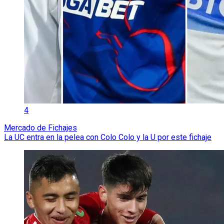
4
Mercado de Fichajes
La UC entra en la pelea con Colo Colo y la U por este fichaje