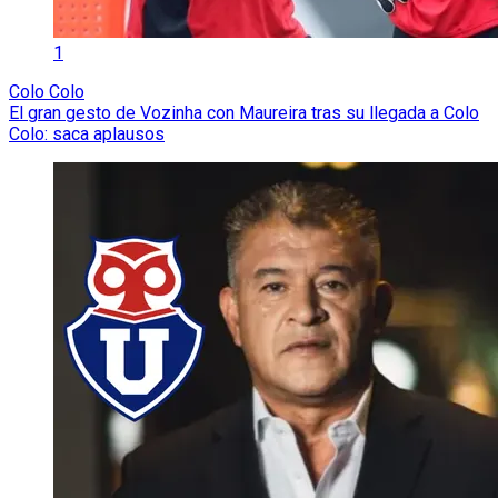
1
Colo Colo
El gran gesto de Vozinha con Maureira tras su llegada a Colo
Colo: saca aplausos