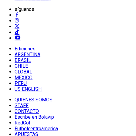
síguenos
Ediciones
ARGENTINA
BRASIL
CHILE
GLOBAL
MÉXICO
PERU
US ENGLISH
QUIENES SOMOS
STAFF
CONTACTO
Escribe en Bolavip
RedGol
Futbolcentroamerica
APUESTAS