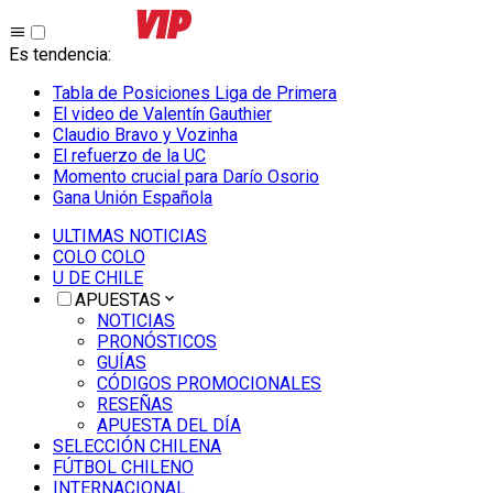
Es tendencia
:
Tabla de Posiciones Liga de Primera
El video de Valentín Gauthier
Claudio Bravo y Vozinha
El refuerzo de la UC
Momento crucial para Darío Osorio
Gana Unión Española
ULTIMAS NOTICIAS
COLO COLO
U DE CHILE
APUESTAS
NOTICIAS
PRONÓSTICOS
GUÍAS
CÓDIGOS PROMOCIONALES
RESEÑAS
APUESTA DEL DÍA
SELECCIÓN CHILENA
FÚTBOL CHILENO
INTERNACIONAL