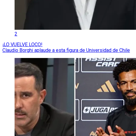
2
¡LO VUELVE LOCO!
Claudio Borghi aplaude a esta figura de Universidad de Chile