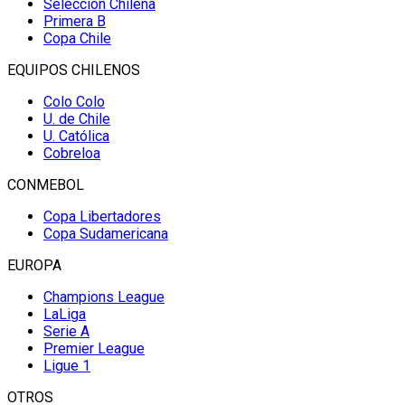
Selección Chilena
Primera B
Copa Chile
EQUIPOS CHILENOS
Colo Colo
U. de Chile
U. Católica
Cobreloa
CONMEBOL
Copa Libertadores
Copa Sudamericana
EUROPA
Champions League
LaLiga
Serie A
Premier League
Ligue 1
OTROS