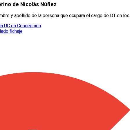
erino de Nicolás Núñez
mbre y apellido de la persona que ocupará el cargo de DT en lo
 la UC en Concepción
lado fichaje