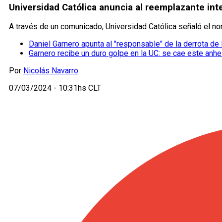
Universidad Católica anuncia al reemplazante int
A través de un comunicado, Universidad Católica señaló el no
Daniel Garnero apunta al "responsable" de la derrota de
Garnero recibe un duro golpe en la UC: se cae este anhe
Por
Nicolás Navarro
07/03/2024 - 10:31hs CLT