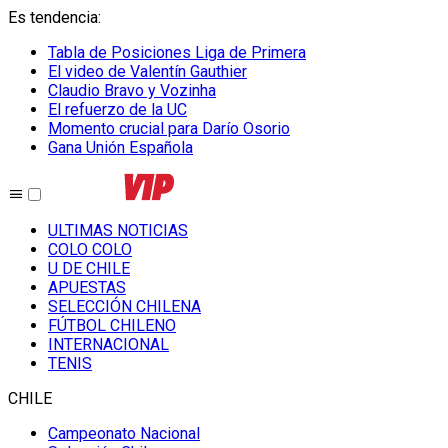
Es tendencia
:
Tabla de Posiciones Liga de Primera
El video de Valentín Gauthier
Claudio Bravo y Vozinha
El refuerzo de la UC
Momento crucial para Darío Osorio
Gana Unión Española
ULTIMAS NOTICIAS
COLO COLO
U DE CHILE
APUESTAS
SELECCIÓN CHILENA
FÚTBOL CHILENO
INTERNACIONAL
TENIS
CHILE
Campeonato Nacional