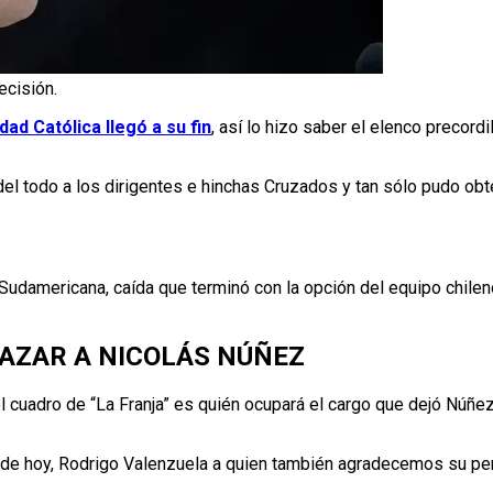
ecisión.
ad Católica llegó a su fin
, así lo hizo saber el elenco precord
el todo a los dirigentes e hinchas Cruzados y tan sólo pudo obt
udamericana, caída que terminó con la opción del equipo chileno
LAZAR A NICOLÁS NÚÑEZ
l cuadro de “La Franja” es quién ocupará el cargo que dejó Núñez
 desde hoy, Rodrigo Valenzuela a quien también agradecemos su 