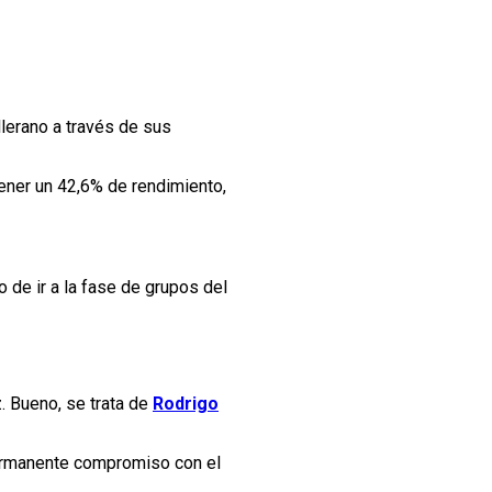
illerano a través de sus
ener un 42,6% de rendimiento,
 de ir a la fase de grupos del
. Bueno, se trata de
Rodrigo
permanente compromiso con el