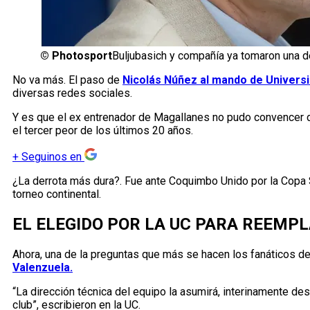
©
Photosport
Buljubasich y compañía ya tomaron una d
No va más. El paso de
Nicolás Núñez al mando de Universid
diversas redes sociales.
Y es que el ex entrenador de Magallanes no pudo convencer d
el tercer peor de los últimos 20 años.
+
Seguinos en
¿La derrota más dura?. Fue ante Coquimbo Unido por la Copa S
torneo continental.
EL ELEGIDO POR LA UC PARA REEMP
Ahora, una de la preguntas que más se hacen los fanáticos de
Valenzuela.
“La dirección técnica del equipo la asumirá, interinamente
club”, escribieron en la UC.