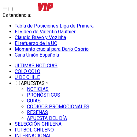
Es tendencia
:
Tabla de Posiciones Liga de Primera
El video de Valentín Gauthier
Claudio Bravo y Vozinha
El refuerzo de la UC
Momento crucial para Darío Osorio
Gana Unión Española
ULTIMAS NOTICIAS
COLO COLO
U DE CHILE
APUESTAS
NOTICIAS
PRONÓSTICOS
GUÍAS
CÓDIGOS PROMOCIONALES
RESEÑAS
APUESTA DEL DÍA
SELECCIÓN CHILENA
FÚTBOL CHILENO
INTERNACIONAL