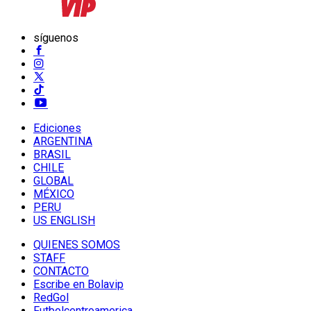
síguenos
Ediciones
ARGENTINA
BRASIL
CHILE
GLOBAL
MÉXICO
PERU
US ENGLISH
QUIENES SOMOS
STAFF
CONTACTO
Escribe en Bolavip
RedGol
Futbolcentroamerica