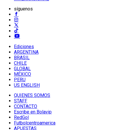
síguenos
Ediciones
ARGENTINA
BRASIL
CHILE
GLOBAL
MÉXICO
PERU
US ENGLISH
QUIENES SOMOS
STAFF
CONTACTO
Escribe en Bolavip
RedGol
Futbolcentroamerica
APUESTAS