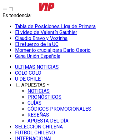
Es tendencia
:
Tabla de Posiciones Liga de Primera
El video de Valentín Gauthier
Claudio Bravo y Vozinha
El refuerzo de la UC
Momento crucial para Darío Osorio
Gana Unión Española
ULTIMAS NOTICIAS
COLO COLO
U DE CHILE
APUESTAS
NOTICIAS
PRONÓSTICOS
GUÍAS
CÓDIGOS PROMOCIONALES
RESEÑAS
APUESTA DEL DÍA
SELECCIÓN CHILENA
FÚTBOL CHILENO
INTERNACIONAL