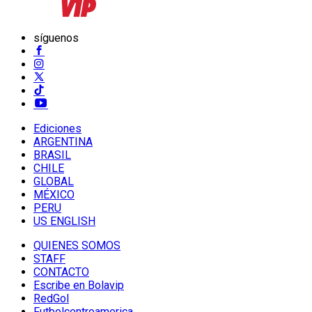
síguenos
Ediciones
ARGENTINA
BRASIL
CHILE
GLOBAL
MÉXICO
PERU
US ENGLISH
QUIENES SOMOS
STAFF
CONTACTO
Escribe en Bolavip
RedGol
Futbolcentroamerica