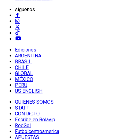
síguenos
Ediciones
ARGENTINA
BRASIL
CHILE
GLOBAL
MÉXICO
PERU
US ENGLISH
QUIENES SOMOS
STAFF
CONTACTO
Escribe en Bolavip
RedGol
Futbolcentroamerica
APUESTAS