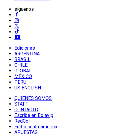
síguenos
Ediciones
ARGENTINA
BRASIL
CHILE
GLOBAL
MÉXICO
PERU
US ENGLISH
QUIENES SOMOS
STAFF
CONTACTO
Escribe en Bolavip
RedGol
Futbolcentroamerica
APUESTAS