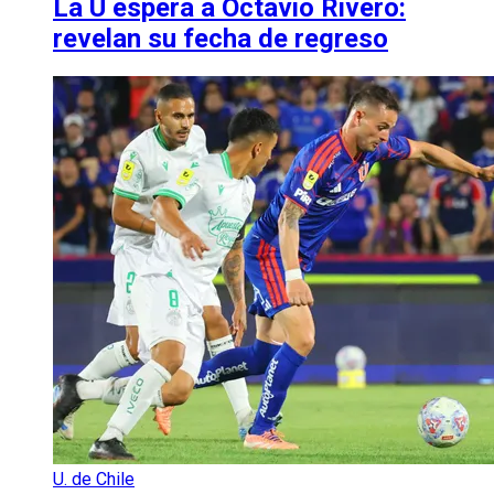
La U espera a Octavio Rivero:
revelan su fecha de regreso
U. de Chile