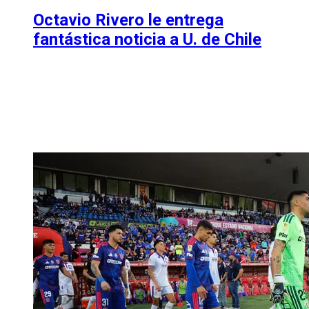
Octavio Rivero le entrega
fantástica noticia a U. de Chile