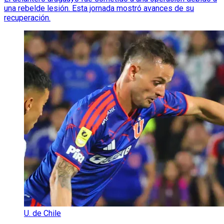
una rebelde lesión. Esta jornada mostró avances de su
recuperación.
U. de Chile