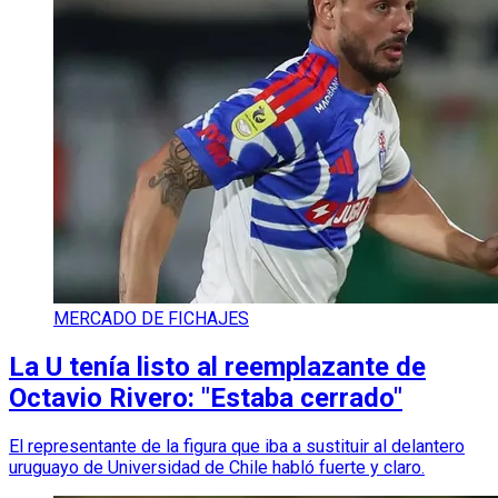
MERCADO DE FICHAJES
La U tenía listo al reemplazante de
Octavio Rivero: "Estaba cerrado"
El representante de la figura que iba a sustituir al delantero
uruguayo de Universidad de Chile habló fuerte y claro.