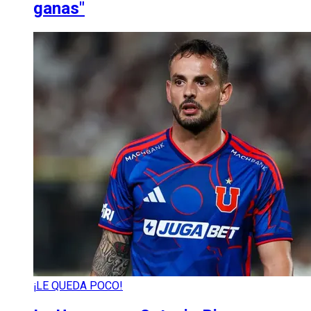
ganas"
¡LE QUEDA POCO!