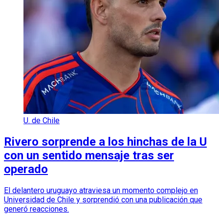
U. de Chile
Rivero sorprende a los hinchas de la U
con un sentido mensaje tras ser
operado
El delantero uruguayo atraviesa un momento complejo en
Universidad de Chile y sorprendió con una publicación que
generó reacciones.