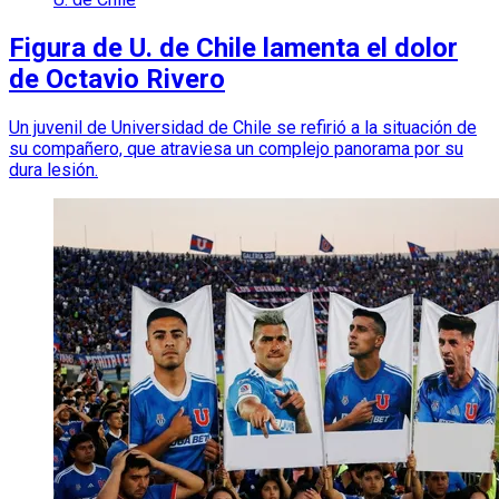
Figura de U. de Chile lamenta el dolor
de Octavio Rivero
Un juvenil de Universidad de Chile se refirió a la situación de
su compañero, que atraviesa un complejo panorama por su
dura lesión.