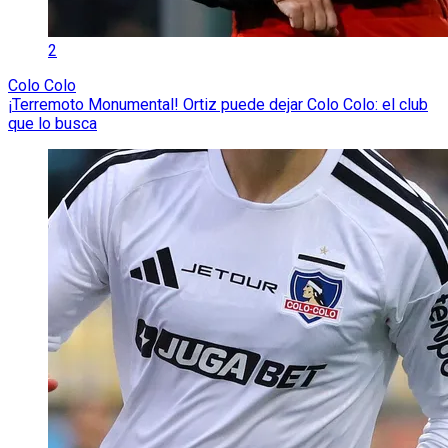
2
Colo Colo
¡Terremoto Monumental! Ortiz puede dejar Colo Colo: el club
que lo busca