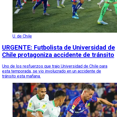
U. de Chile
URGENTE: Futbolista de Universidad de
Chile protagoniza accidente de tránsito
Uno de los resfuerzos que trajo Universidad de Chile para
esta temporada, se vio involucrado en un accidente de
tránsito esta mañana.