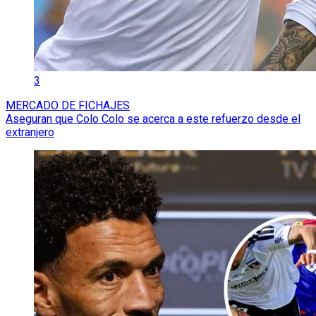
3
MERCADO DE FICHAJES
Aseguran que Colo Colo se acerca a este refuerzo desde el
extranjero