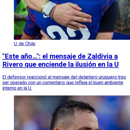
U. de Chile
"Este año…": el mensaje de Zaldivia a
Rivero que enciende la ilusión en la U
El defensor reaccionó al mensaje del delantero uruguayo tras
ser operado con un comentario que refleja el buen ambiente
interno en la U.