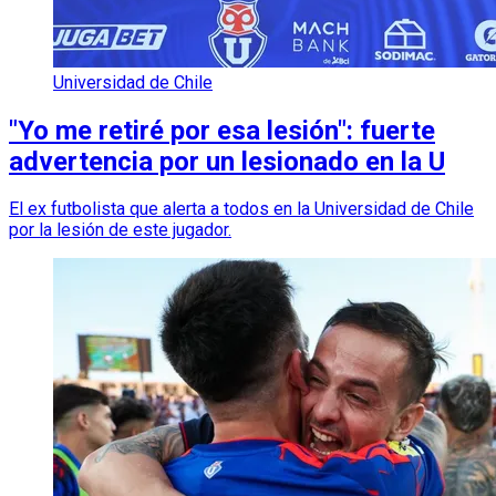
Universidad de Chile
"Yo me retiré por esa lesión": fuerte
advertencia por un lesionado en la U
El ex futbolista que alerta a todos en la Universidad de Chile
por la lesión de este jugador.