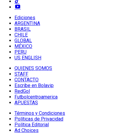
Ediciones
ARGENTINA
BRASIL
CHILE
GLOBAL
MÉXICO
PERU
US ENGLISH
QUIENES SOMOS
STAFF
CONTACTO
Escribe en Bolavip
RedGol
Futbolcentroamerica
APUESTAS
Términos y Condiciones
Políticas de Privacidad
Política Editorial
Ad Choices