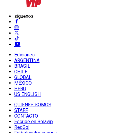
síguenos
Ediciones
ARGENTINA
BRASIL
CHILE
GLOBAL
MÉXICO
PERU
US ENGLISH
QUIENES SOMOS
STAFF
CONTACTO
Escribe en Bolavip
RedGol
Futbolcentroamerica