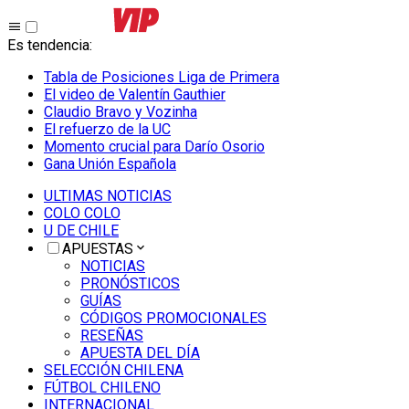
Es tendencia
:
Tabla de Posiciones Liga de Primera
El video de Valentín Gauthier
Claudio Bravo y Vozinha
El refuerzo de la UC
Momento crucial para Darío Osorio
Gana Unión Española
ULTIMAS NOTICIAS
COLO COLO
U DE CHILE
APUESTAS
NOTICIAS
PRONÓSTICOS
GUÍAS
CÓDIGOS PROMOCIONALES
RESEÑAS
APUESTA DEL DÍA
SELECCIÓN CHILENA
FÚTBOL CHILENO
INTERNACIONAL