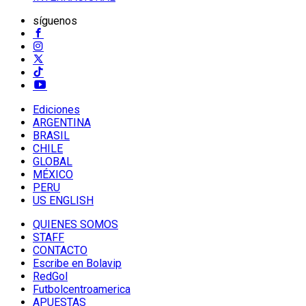
síguenos
Ediciones
ARGENTINA
BRASIL
CHILE
GLOBAL
MÉXICO
PERU
US ENGLISH
QUIENES SOMOS
STAFF
CONTACTO
Escribe en Bolavip
RedGol
Futbolcentroamerica
APUESTAS