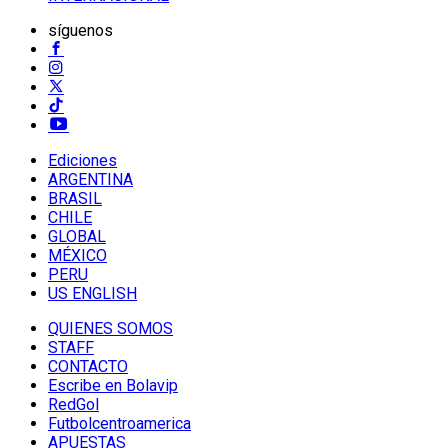
síguenos
Ediciones
ARGENTINA
BRASIL
CHILE
GLOBAL
MÉXICO
PERU
US ENGLISH
QUIENES SOMOS
STAFF
CONTACTO
Escribe en Bolavip
RedGol
Futbolcentroamerica
APUESTAS