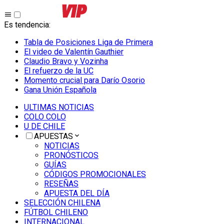
Es tendencia
:
Tabla de Posiciones Liga de Primera
El video de Valentín Gauthier
Claudio Bravo y Vozinha
El refuerzo de la UC
Momento crucial para Darío Osorio
Gana Unión Española
ULTIMAS NOTICIAS
COLO COLO
U DE CHILE
APUESTAS
NOTICIAS
PRONÓSTICOS
GUÍAS
CÓDIGOS PROMOCIONALES
RESEÑAS
APUESTA DEL DÍA
SELECCIÓN CHILENA
FÚTBOL CHILENO
INTERNACIONAL