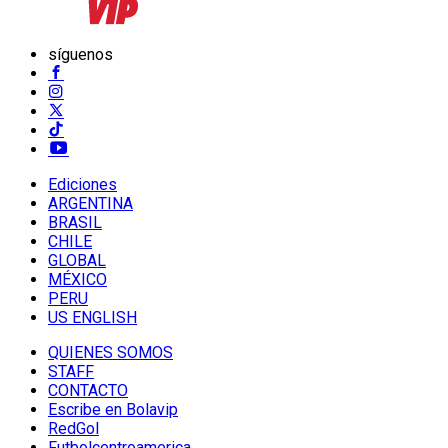
síguenos
Ediciones
ARGENTINA
BRASIL
CHILE
GLOBAL
MÉXICO
PERU
US ENGLISH
QUIENES SOMOS
STAFF
CONTACTO
Escribe en Bolavip
RedGol
Futbolcentroamerica