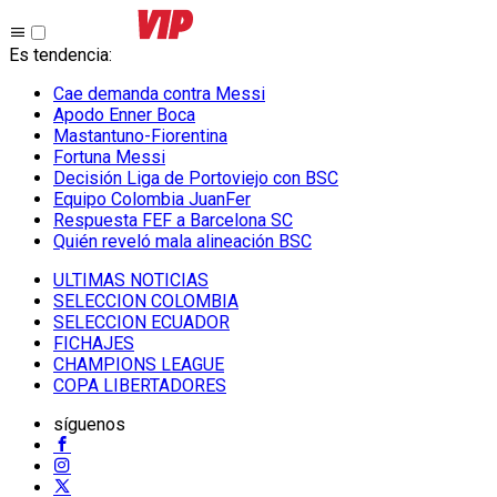
Es tendencia
:
Cae demanda contra Messi
Apodo Enner Boca
Mastantuno-Fiorentina
Fortuna Messi
Decisión Liga de Portoviejo con BSC
Equipo Colombia JuanFer
Respuesta FEF a Barcelona SC
Quién reveló mala alineación BSC
ULTIMAS NOTICIAS
SELECCION COLOMBIA
SELECCION ECUADOR
FICHAJES
CHAMPIONS LEAGUE
COPA LIBERTADORES
síguenos