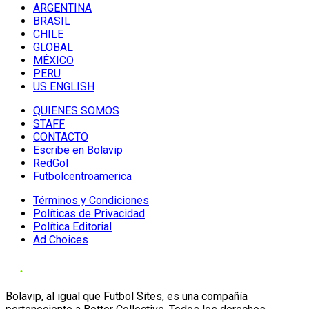
ARGENTINA
BRASIL
CHILE
GLOBAL
MÉXICO
PERU
US ENGLISH
QUIENES SOMOS
STAFF
CONTACTO
Escribe en Bolavip
RedGol
Futbolcentroamerica
Términos y Condiciones
Políticas de Privacidad
Política Editorial
Ad Choices
Bolavip, al igual que Futbol Sites, es una compañía