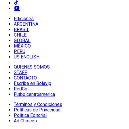
Ediciones
ARGENTINA
BRASIL
CHILE
GLOBAL
MÉXICO
PERU
US ENGLISH
QUIENES SOMOS
STAFF
CONTACTO
Escribe en Bolavip
RedGol
Futbolcentroamerica
Términos y Condiciones
Políticas de Privacidad
Política Editorial
Ad Choices