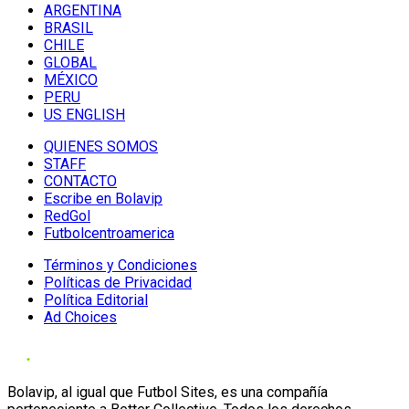
ARGENTINA
BRASIL
CHILE
GLOBAL
MÉXICO
PERU
US ENGLISH
QUIENES SOMOS
STAFF
CONTACTO
Escribe en Bolavip
RedGol
Futbolcentroamerica
Términos y Condiciones
Políticas de Privacidad
Política Editorial
Ad Choices
Bolavip, al igual que Futbol Sites, es una compañía