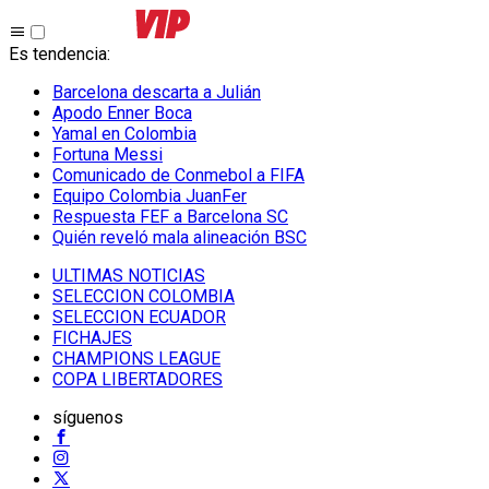
Es tendencia
:
Barcelona descarta a Julián
Apodo Enner Boca
Yamal en Colombia
Fortuna Messi
Comunicado de Conmebol a FIFA
Equipo Colombia JuanFer
Respuesta FEF a Barcelona SC
Quién reveló mala alineación BSC
ULTIMAS NOTICIAS
SELECCION COLOMBIA
SELECCION ECUADOR
FICHAJES
CHAMPIONS LEAGUE
COPA LIBERTADORES
síguenos