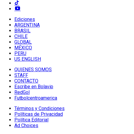
Ediciones
ARGENTINA
BRASIL
CHILE
GLOBAL
MÉXICO
PERU
US ENGLISH
QUIENES SOMOS
STAFF
CONTACTO
Escribe en Bolavip
RedGol
Futbolcentroamerica
Términos y Condiciones
Políticas de Privacidad
Política Editorial
Ad Choices