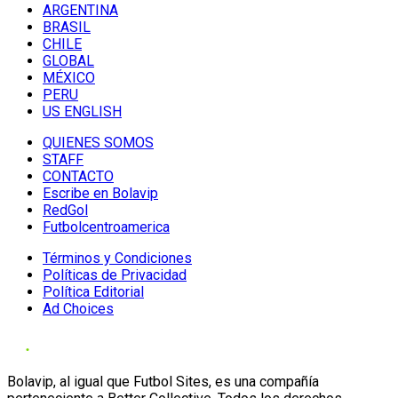
ARGENTINA
BRASIL
CHILE
GLOBAL
MÉXICO
PERU
US ENGLISH
QUIENES SOMOS
STAFF
CONTACTO
Escribe en Bolavip
RedGol
Futbolcentroamerica
Términos y Condiciones
Políticas de Privacidad
Política Editorial
Ad Choices
Bolavip, al igual que Futbol Sites, es una compañía