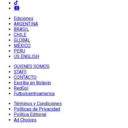
Ediciones
ARGENTINA
BRASIL
CHILE
GLOBAL
MÉXICO
PERU
US ENGLISH
QUIENES SOMOS
STAFF
CONTACTO
Escribe en Bolavip
RedGol
Futbolcentroamerica
Términos y Condiciones
Políticas de Privacidad
Política Editorial
Ad Choices