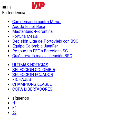
Es tendencia
:
Cae demanda contra Messi
Apodo Enner Boca
Mastantuno-Fiorentina
Fortuna Messi
Decisión Liga de Portoviejo con BSC
Equipo Colombia JuanFer
Respuesta FEF a Barcelona SC
Quién reveló mala alineación BSC
ULTIMAS NOTICIAS
SELECCION COLOMBIA
SELECCION ECUADOR
FICHAJES
CHAMPIONS LEAGUE
COPA LIBERTADORES
síguenos