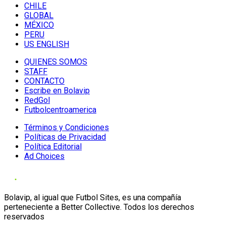
CHILE
GLOBAL
MÉXICO
PERU
US ENGLISH
QUIENES SOMOS
STAFF
CONTACTO
Escribe en Bolavip
RedGol
Futbolcentroamerica
Términos y Condiciones
Políticas de Privacidad
Política Editorial
Ad Choices
Bolavip, al igual que Futbol Sites, es una compañía
perteneciente a Better Collective. Todos los derechos
reservados