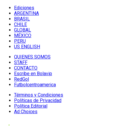
Ediciones
ARGENTINA
BRASIL
CHILE
GLOBAL
MÉXICO
PERU
US ENGLISH
QUIENES SOMOS
STAFF
CONTACTO
Escribe en Bolavip
RedGol
Futbolcentroamerica
Términos y Condiciones
Políticas de Privacidad
Política Editorial
Ad Choices