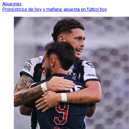
Apuestas
Pronósticos de hoy y mañana: apuesta en fútbol hoy