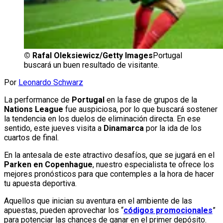
©
Rafal Oleksiewicz/Getty Images
Portugal
buscará un buen resultado de visitante.
Por
Leonardo Schwarz
La performance de
Portugal
en la fase de grupos de la
Nations League
fue auspiciosa, por lo que buscará sostener
la tendencia en los duelos de eliminación directa. En ese
sentido, este jueves visita a
Dinamarca
por la ida de los
cuartos de final.
En la antesala de este atractivo desafíos, que se jugará en el
Parken en Copenhague
, nuestro especialista te ofrece los
mejores pronósticos para que contemples a la hora de hacer
tu apuesta deportiva.
Aquellos que inician su aventura en el ambiente de las
apuestas, pueden aprovechar los “
códigos promocionales
”
para potenciar las chances de ganar en el primer depósito.