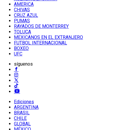
AMERICA
CHIVAS
CRUZ AZUL
PUMAS
RAYADOS DE MONTERREY
TOLUCA
MEXICANOS EN EL EXTRANJERO
FUTBOL INTERNACIONAL
BOXEO
UFC
síguenos
Ediciones
ARGENTINA
BRASIL
CHILE
GLOBAL
MÉXICO