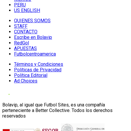
PERU
US ENGLISH
QUIENES SOMOS
STAFF
CONTACTO
Escribe en Bolavip
RedGol
APUESTAS
Futbolcentroamerica
Términos y Condiciones
Políticas de Privacidad
Política Editorial
Ad Choices
Bolavip, al igual que Futbol Sites, es una compañía
perteneciente a Better Collective. Todos los derechos
reservados