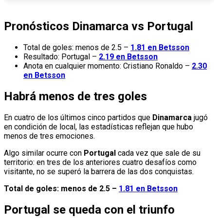
Pronósticos Dinamarca vs Portugal
Total de goles: menos de 2.5 –
1.81 en Betsson
Resultado: Portugal –
2.19 en Betsson
Anota en cualquier momento: Cristiano Ronaldo –
2.30
en Betsson
Habrá menos de tres goles
En cuatro de los últimos cinco partidos que
Dinamarca
jugó
en condición de local, las estadísticas reflejan que hubo
menos de tres emociones.
Algo similar ocurre con
Portugal
cada vez que sale de su
territorio: en tres de los anteriores cuatro desafíos como
visitante, no se superó la barrera de las dos conquistas.
Total de goles: menos de 2.5 –
1.81 en Betsson
Portugal se queda con el triunfo