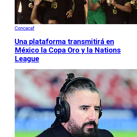
Concacaf
Una plataforma transmitirá en
México la Copa Oro y la Nations
League