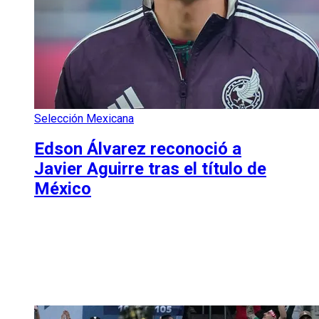
Selección Mexicana
Edson Álvarez reconoció a
Javier Aguirre tras el título de
México