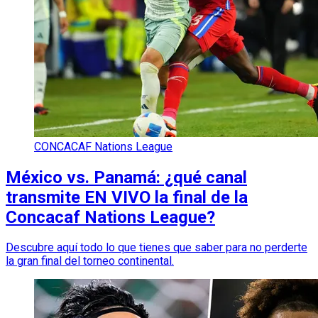
CONCACAF Nations League
México vs. Panamá: ¿qué canal
transmite EN VIVO la final de la
Concacaf Nations League?
Descubre aquí todo lo que tienes que saber para no perderte
la gran final del torneo continental.