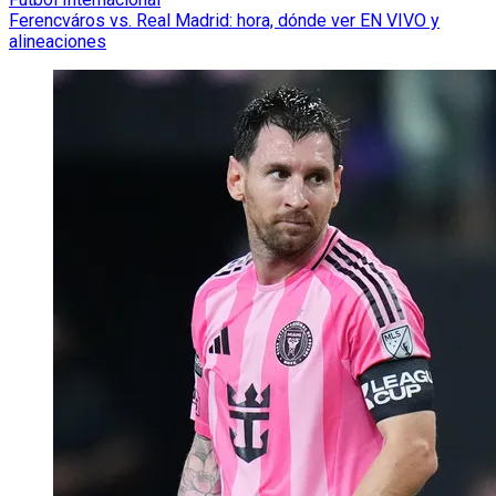
Ferencváros vs. Real Madrid: hora, dónde ver EN VIVO y
alineaciones