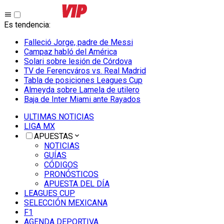
Es tendencia
:
Falleció Jorge, padre de Messi
Campaz habló del América
Solari sobre lesión de Córdova
TV de Ferencváros vs. Real Madrid
Tabla de posiciones Leagues Cup
Almeyda sobre Lamela de utilero
Baja de Inter Miami ante Rayados
ULTIMAS NOTICIAS
LIGA MX
APUESTAS
NOTICIAS
GUÍAS
CÓDIGOS
PRONÓSTICOS
APUESTA DEL DÍA
LEAGUES CUP
SELECCIÓN MEXICANA
F1
AGENDA DEPORTIVA