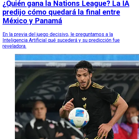
¿Quién gana la Nations League? La IA
predijo cómo quedará la final entre
México y Panamá
En la previa del juego decisivo, le preguntamos a la
Inteligencia Artificial qué sucederá y su predicción fue
reveladora.