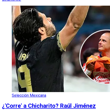
Selección Mexicana
¿'Corre' a Chicharito? Raúl Jiménez