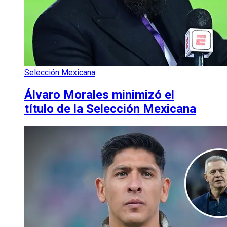
Selección Mexicana
Álvaro Morales minimizó el
título de la Selección Mexicana