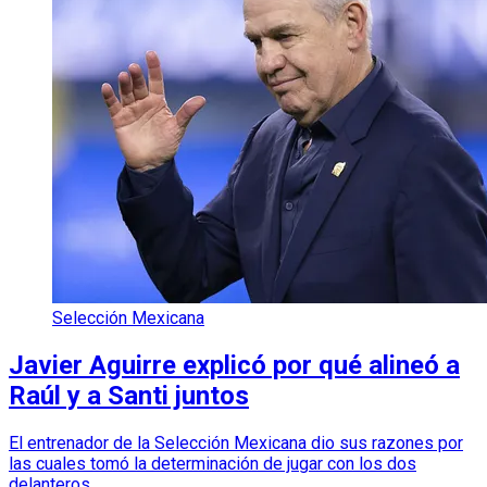
Selección Mexicana
Javier Aguirre explicó por qué alineó a
Raúl y a Santi juntos
El entrenador de la Selección Mexicana dio sus razones por
las cuales tomó la determinación de jugar con los dos
delanteros.