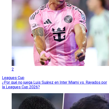
2
Leagues Cup
¿Por qué no juega Luis Suárez en Inter Miami vs. Rayados por
la Leagues Cup 2026?