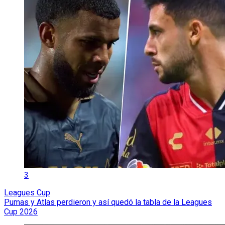
3
Leagues Cup
Pumas y Atlas perdieron y así quedó la tabla de la Leagues
Cup 2026