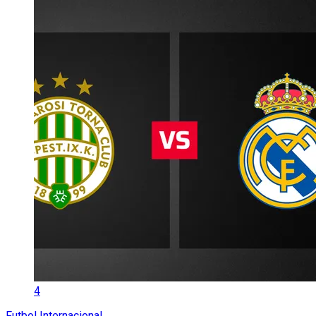
4
Futbol Internacional