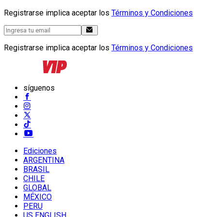
Registrarse implica aceptar los
Términos y Condiciones
Registrarse implica aceptar los
Términos y Condiciones
síguenos
Ediciones
ARGENTINA
BRASIL
CHILE
GLOBAL
MÉXICO
PERU
US ENGLISH