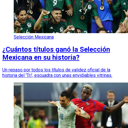
Selección Mexicana
¿Cuántos títulos ganó la Selección
Mexicana en su historia?
Un repaso por todos los títulos de validez oficial de la
historia del 'Tri', escuadra con unas envidiables vitrinas.