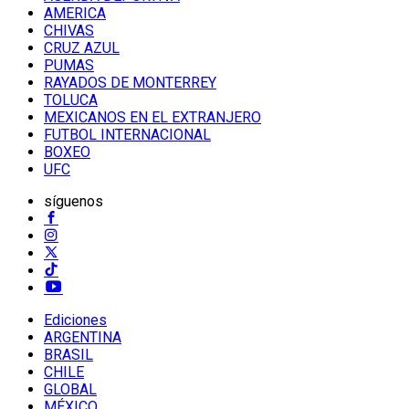
AMERICA
CHIVAS
CRUZ AZUL
PUMAS
RAYADOS DE MONTERREY
TOLUCA
MEXICANOS EN EL EXTRANJERO
FUTBOL INTERNACIONAL
BOXEO
UFC
síguenos
Ediciones
ARGENTINA
BRASIL
CHILE
GLOBAL
MÉXICO