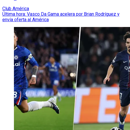
Club América
Última hora: Vasco Da Gama acelera por Brian Rodríguez y
envía oferta al América