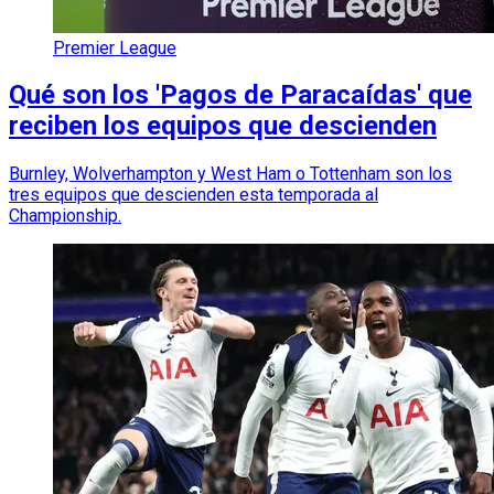
Premier League
Qué son los 'Pagos de Paracaídas' que
reciben los equipos que descienden
Burnley, Wolverhampton y West Ham o Tottenham son los
tres equipos que descienden esta temporada al
Championship.