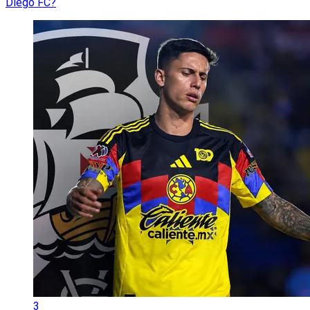
Diego FC?
3