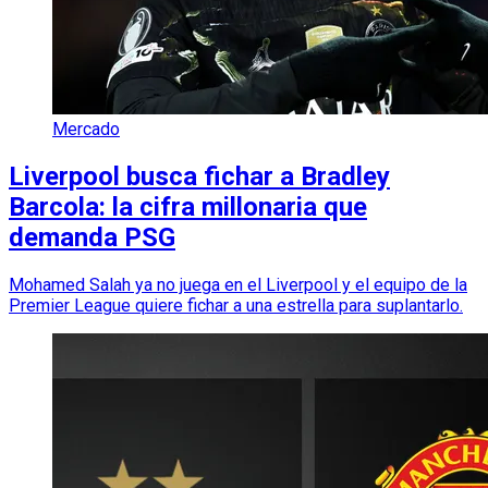
Mercado
Liverpool busca fichar a Bradley
Barcola: la cifra millonaria que
demanda PSG
Mohamed Salah ya no juega en el Liverpool y el equipo de la
Premier League quiere fichar a una estrella para suplantarlo.