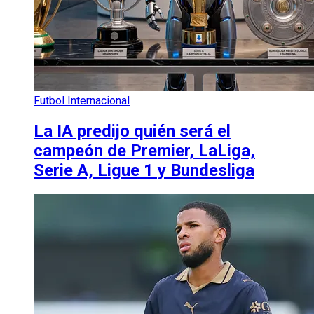
Futbol Internacional
La IA predijo quién será el
campeón de Premier, LaLiga,
Serie A, Ligue 1 y Bundesliga