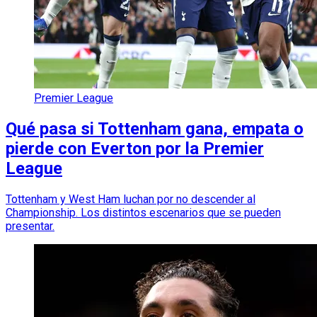
Premier League
Qué pasa si Tottenham gana, empata o
pierde con Everton por la Premier
League
Tottenham y West Ham luchan por no descender al
Championship. Los distintos escenarios que se pueden
presentar.