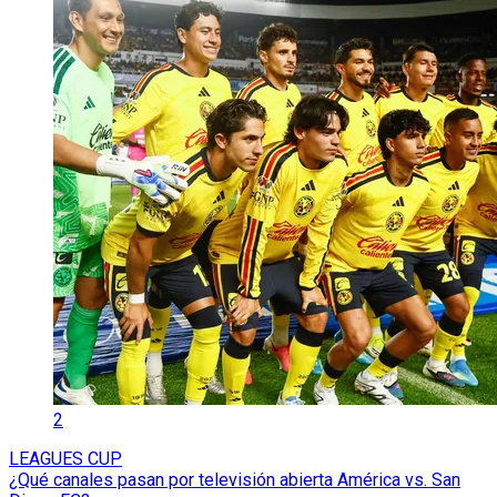
2
LEAGUES CUP
¿Qué canales pasan por televisión abierta América vs. San