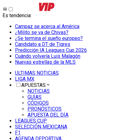
Es tendencia
:
Campaz se acerca al América
¿Milito se va de Chivas?
¿Se termina el sueño europeo?
Candidato a DT de Tigres
Predicción IA Leagues Cup 2026
Cuándo volvería Luis Malagón
Nuevas estrellas de la MLS
ULTIMAS NOTICIAS
LIGA MX
APUESTAS
NOTICIAS
GUÍAS
CÓDIGOS
PRONÓSTICOS
APUESTA DEL DÍA
LEAGUES CUP
SELECCIÓN MEXICANA
F1
AGENDA DEPORTIVA