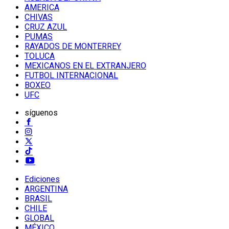
AMERICA
CHIVAS
CRUZ AZUL
PUMAS
RAYADOS DE MONTERREY
TOLUCA
MEXICANOS EN EL EXTRANJERO
FUTBOL INTERNACIONAL
BOXEO
UFC
síguenos
Ediciones
ARGENTINA
BRASIL
CHILE
GLOBAL
MÉXICO