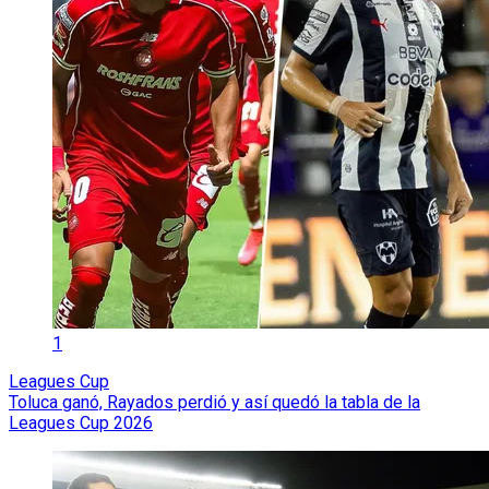
1
Leagues Cup
Toluca ganó, Rayados perdió y así quedó la tabla de la
Leagues Cup 2026