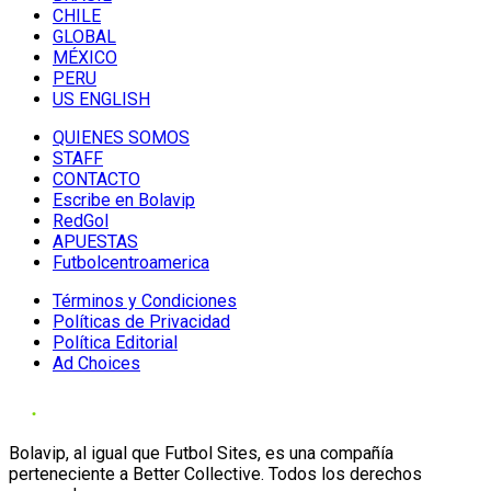
CHILE
GLOBAL
MÉXICO
PERU
US ENGLISH
QUIENES SOMOS
STAFF
CONTACTO
Escribe en Bolavip
RedGol
APUESTAS
Futbolcentroamerica
Términos y Condiciones
Políticas de Privacidad
Política Editorial
Ad Choices
Bolavip, al igual que Futbol Sites, es una compañía
perteneciente a Better Collective. Todos los derechos