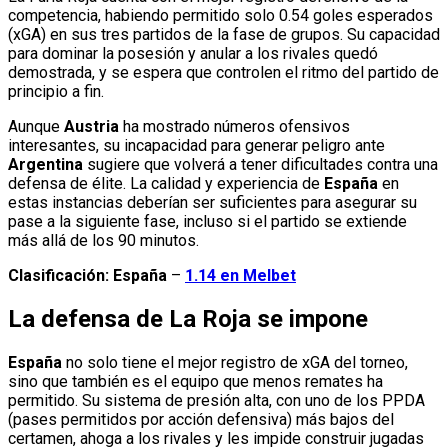
competencia, habiendo permitido solo 0.54 goles esperados
(xGA) en sus tres partidos de la fase de grupos. Su capacidad
para dominar la posesión y anular a los rivales quedó
demostrada, y se espera que controlen el ritmo del partido de
principio a fin.
Aunque
Austria
ha mostrado números ofensivos
interesantes, su incapacidad para generar peligro ante
Argentina
sugiere que volverá a tener dificultades contra una
defensa de élite. La calidad y experiencia de
España
en
estas instancias deberían ser suficientes para asegurar su
pase a la siguiente fase, incluso si el partido se extiende
más allá de los 90 minutos.
Clasificación:
España
–
1.14 en
Melbet
La defensa de La Roja se impone
España
no solo tiene el mejor registro de xGA del torneo,
sino que también es el equipo que menos remates ha
permitido. Su sistema de presión alta, con uno de los PPDA
(pases permitidos por acción defensiva) más bajos del
certamen, ahoga a los rivales y les impide construir jugadas