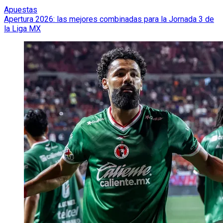
Apuestas
Apertura 2026: las mejores combinadas para la Jornada 3 de
la Liga MX