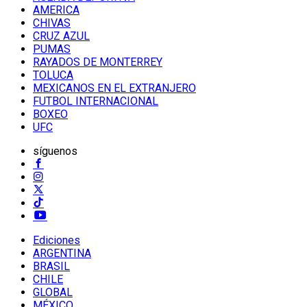
AMERICA
CHIVAS
CRUZ AZUL
PUMAS
RAYADOS DE MONTERREY
TOLUCA
MEXICANOS EN EL EXTRANJERO
FUTBOL INTERNACIONAL
BOXEO
UFC
síguenos
Ediciones
ARGENTINA
BRASIL
CHILE
GLOBAL
MÉXICO