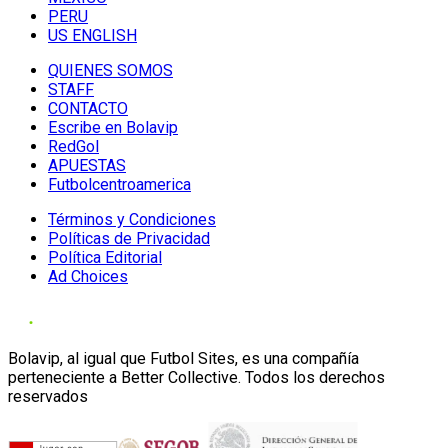
PERU
US ENGLISH
QUIENES SOMOS
STAFF
CONTACTO
Escribe en Bolavip
RedGol
APUESTAS
Futbolcentroamerica
Términos y Condiciones
Políticas de Privacidad
Política Editorial
Ad Choices
Bolavip, al igual que Futbol Sites, es una compañía
perteneciente a Better Collective. Todos los derechos
reservados