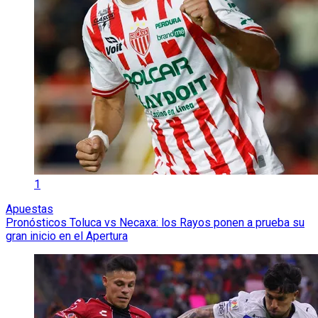
1
Apuestas
Pronósticos Toluca vs Necaxa: los Rayos ponen a prueba su
gran inicio en el Apertura