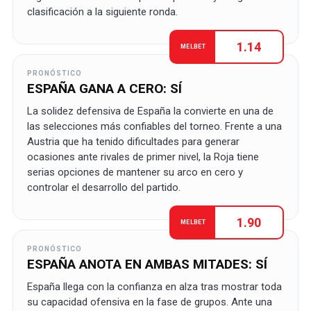
clasificación a la siguiente ronda.
1.14
MELBET
PRONÓSTICO
ESPAÑA GANA A CERO: SÍ
La solidez defensiva de España la convierte en una de
las selecciones más confiables del torneo. Frente a una
Austria que ha tenido dificultades para generar
ocasiones ante rivales de primer nivel, la Roja tiene
serias opciones de mantener su arco en cero y
controlar el desarrollo del partido.
1.90
MELBET
PRONÓSTICO
ESPAÑA ANOTA EN AMBAS MITADES: SÍ
España llega con la confianza en alza tras mostrar toda
su capacidad ofensiva en la fase de grupos. Ante una