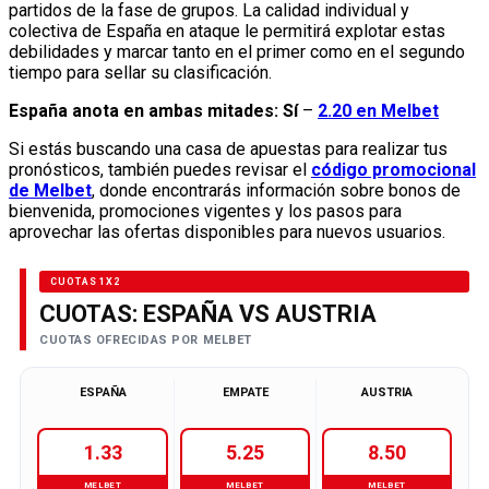
partidos de la fase de grupos. La calidad individual y
colectiva de España en ataque le permitirá explotar estas
debilidades y marcar tanto en el primer como en el segundo
tiempo para sellar su clasificación.
España anota en ambas mitades:
Sí
–
2.20 en Melbet
Si estás buscando una casa de apuestas para realizar tus
pronósticos, también puedes revisar el
código promocional
de Melbet
, donde encontrarás información sobre bonos de
bienvenida, promociones vigentes y los pasos para
aprovechar las ofertas disponibles para nuevos usuarios.
CUOTAS 1X2
CUOTAS: ESPAÑA VS AUSTRIA
CUOTAS OFRECIDAS POR MELBET
ESPAÑA
EMPATE
AUSTRIA
1.33
5.25
8.50
MELBET
MELBET
MELBET