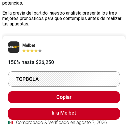
potencias.
En la previa del partido, nuestro analista presenta los tres
mejores pronósticos para que contemples antes de realizar
tus apuestas.