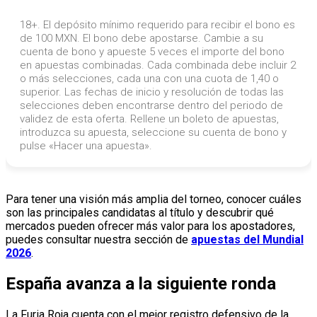
Para tener una visión más amplia del torneo, conocer cuáles
son las principales candidatas al título y descubrir qué
mercados pueden ofrecer más valor para los apostadores,
puedes consultar nuestra sección de
apuestas del Mundial
2026
.
España avanza a la siguiente ronda
La Furia Roja cuenta con el mejor registro defensivo de la