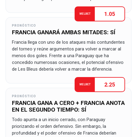
1.05
MELBET
PRONÓSTICO
FRANCIA GANARÁ AMBAS MITADES: SÍ
Francia llega con uno de los ataques más contundentes
del torneo y reúne argumentos para volver a marcar al
menos dos goles. Frente a una Paraguay que ha
concedido numerosas ocasiones, el potencial ofensivo
de Les Bleus debería volver a marcar la diferencia.
2.25
MELBET
PRONÓSTICO
FRANCIA GANA A CERO + FRANCIA ANOTA
EN EL SEGUNDO TIEMPO: SÍ
Todo apunta a un inicio cerrado, con Paraguay
priorizando el orden defensivo. Sin embargo, la
profundidad y el poder ofensivo de Francia deberían