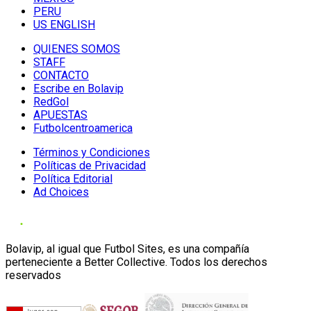
PERU
US ENGLISH
QUIENES SOMOS
STAFF
CONTACTO
Escribe en Bolavip
RedGol
APUESTAS
Futbolcentroamerica
Términos y Condiciones
Políticas de Privacidad
Política Editorial
Ad Choices
Bolavip, al igual que Futbol Sites, es una compañía
perteneciente a Better Collective. Todos los derechos
reservados