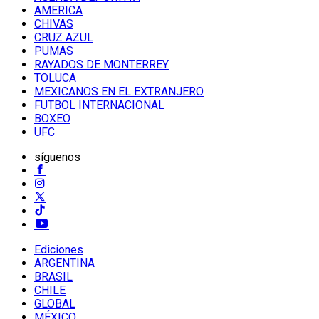
AMERICA
CHIVAS
CRUZ AZUL
PUMAS
RAYADOS DE MONTERREY
TOLUCA
MEXICANOS EN EL EXTRANJERO
FUTBOL INTERNACIONAL
BOXEO
UFC
síguenos
Ediciones
ARGENTINA
BRASIL
CHILE
GLOBAL
MÉXICO