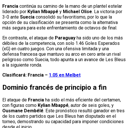
Francia
continúa su camino de la mano de un plantel estelar
liderado por
Kylian Mbappé
y
Michael Olise
. La victoria por
3-0 ante
Suecia
consolidó su favoritismo, por lo que la
opción de su clasificación se presenta como la alternativa
más segura para este enfrentamiento de octavos de final.
En contraste, el ataque de
Paraguay
ha sido uno de los más
débiles de la competencia, con solo 1.46 Goles Esperados
(xG) en cuatro juegos. Con una ofensiva limitada y una
defensa francesa que mantuvo su arco en cero ante un rival
peligroso como Suecia, todo apunta a un avance de Les Bleus
a la siguiente ronda.
Clasificará: Francia –
1.05 en
Melbet
Dominio francés de principio a fin
El ataque de
Francia
ha sido el más eficiente del certamen,
con figuras como
Kylian Mbappé
, autor de seis goles, y
Ousmane Dembélé
. Este pronóstico resultó ganador en tres
de los cuatro partidos que Les Bleus han disputado en el
torneo, demostrando su capacidad para imponer condiciones
desde el inicio.