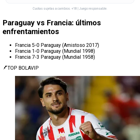
Cuotas sujetas a cambios. +18 | Juego responsable.
Paraguay vs Francia: últimos
enfrentamientos
Francia 5-0 Paraguay (Amistoso 2017)
Francia 1-0 Paraguay (Mundial 1998)
Francia 7-3 Paraguay (Mundial 1958)
TOP BOLAVIP