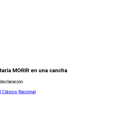
staría MORIR en una cancha
declaración.
l Clásico Nacional