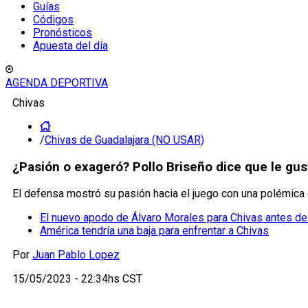
Guías
Códigos
Pronósticos
Apuesta del día
AGENDA DEPORTIVA
Chivas
/
Chivas de Guadalajara (NO USAR)
¿Pasión o exageró? Pollo Briseño dice que le gu
El defensa mostró su pasión hacia el juego con una polémica 
El nuevo apodo de Álvaro Morales para Chivas antes de
América tendría una baja para enfrentar a Chivas
Por
Juan Pablo Lopez
15/05/2023 - 22:34hs CST