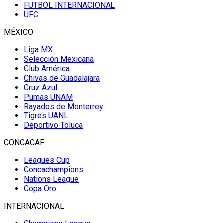
FUTBOL INTERNACIONAL
UFC
MÉXICO
Liga MX
Selección Mexicana
Club América
Chivas de Guadalajara
Cruz Azul
Pumas UNAM
Rayados de Monterrey
Tigres UANL
Deportivo Toluca
CONCACAF
Leagues Cup
Concachampions
Nations League
Copa Oro
INTERNACIONAL