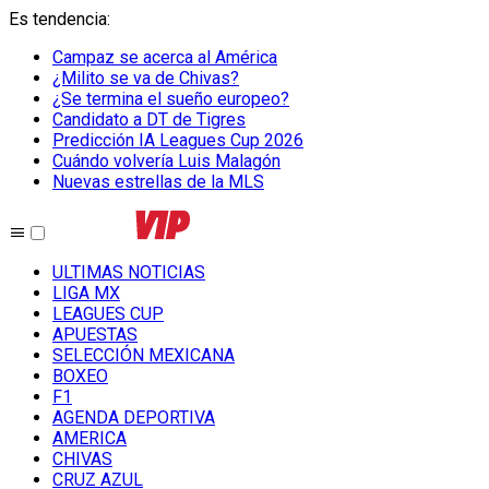
Es tendencia
:
Campaz se acerca al América
¿Milito se va de Chivas?
¿Se termina el sueño europeo?
Candidato a DT de Tigres
Predicción IA Leagues Cup 2026
Cuándo volvería Luis Malagón
Nuevas estrellas de la MLS
ULTIMAS NOTICIAS
LIGA MX
LEAGUES CUP
APUESTAS
SELECCIÓN MEXICANA
BOXEO
F1
AGENDA DEPORTIVA
AMERICA
CHIVAS
CRUZ AZUL