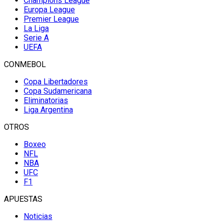
Champions League
Europa League
Premier League
La Liga
Serie A
UEFA
CONMEBOL
Copa Libertadores
Copa Sudamericana
Eliminatorias
Liga Argentina
OTROS
Boxeo
NFL
NBA
UFC
F1
APUESTAS
Noticias