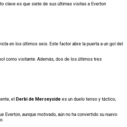
to clave es que siete de sus últimas visitas a Everton
ta en los últimos seis. Este factor abre la puerta a un gol del
ool como visitante. Además, dos de los últimos tres
mente, el
Derbi de Merseyside
es un duelo tenso y táctico,
que Everton, aunque motivado, aún no ha convertido su nuevo
o.