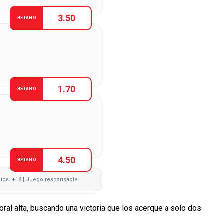
3.50
BETANO
1.70
BETANO
4.50
BETANO
ios. +18 | Juego responsable.
oral alta, buscando una victoria que los acerque a solo dos