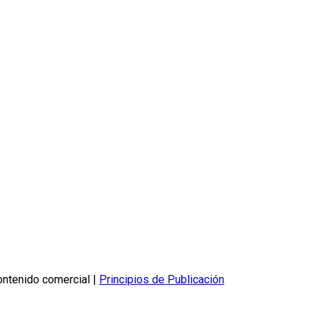
ontenido comercial |
Principios de Publicación