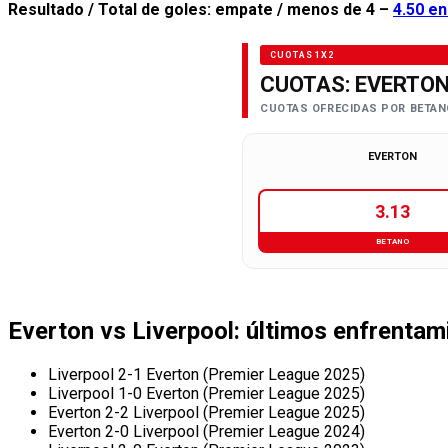
Resultado / Total de goles: empate / menos de 4 –
4.50 e
CUOTAS 1X2
CUOTAS: EVERTON
CUOTAS OFRECIDAS POR BETAN
EVERTON
3.13
BETANO
Everton vs Liverpool: últimos enfrentam
Liverpool 2-1 Everton (Premier League 2025)
Liverpool 1-0 Everton (Premier League 2025)
Everton 2-2 Liverpool (Premier League 2025)
Everton 2-0 Liverpool (Premier League 2024)