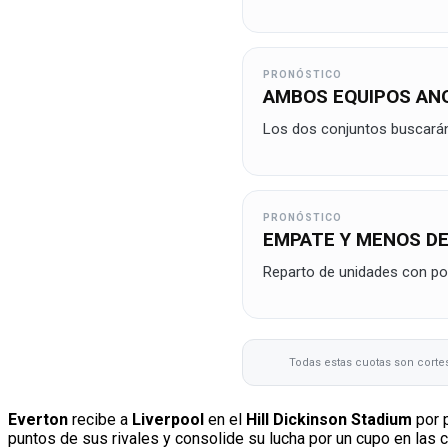
PRONÓSTICO
AMBOS EQUIPOS ANO
Los dos conjuntos buscarán
PRONÓSTICO
EMPATE Y MENOS DE
Reparto de unidades con p
Todas estas cuotas son corte
Everton
recibe a
Liverpool
en el
Hill Dickinson Stadium
por p
puntos de sus rivales y consolide su lucha por un cupo en las