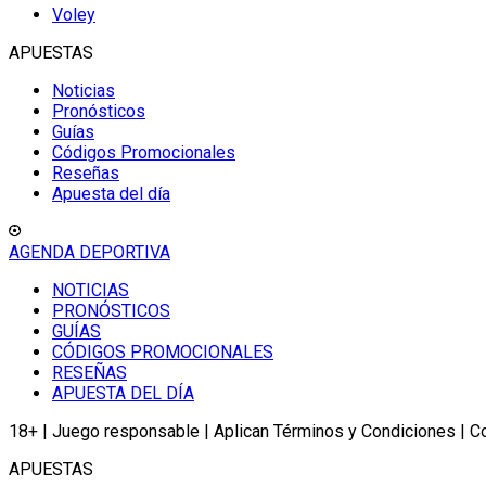
Voley
APUESTAS
Noticias
Pronósticos
Guías
Códigos Promocionales
Reseñas
Apuesta del día
AGENDA DEPORTIVA
NOTICIAS
PRONÓSTICOS
GUÍAS
CÓDIGOS PROMOCIONALES
RESEÑAS
APUESTA DEL DÍA
18+ | Juego responsable | Aplican Términos y Condiciones | C
APUESTAS