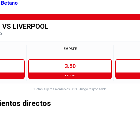
n Betano
 VS LIVERPOOL
O
EMPATE
3.50
BETANO
Cuotas sujetas a cambios. +18 | Juego responsable.
ientos directos