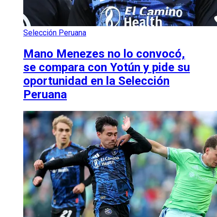
Selección Peruana
Mano Menezes no lo convocó,
se compara con Yotún y pide su
oportunidad en la Selección
Peruana