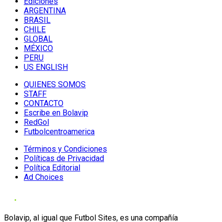
Ediciones
ARGENTINA
BRASIL
CHILE
GLOBAL
MÉXICO
PERU
US ENGLISH
QUIENES SOMOS
STAFF
CONTACTO
Escribe en Bolavip
RedGol
Futbolcentroamerica
Términos y Condiciones
Políticas de Privacidad
Política Editorial
Ad Choices
Bolavip, al igual que Futbol Sites, es una compañía