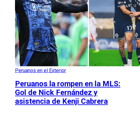
Peruanos en el Exterior
Peruanos la rompen en la MLS:
Gol de Nick Fernández y
asistencia de Kenji Cabrera