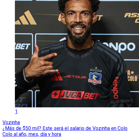
1
Vozinha
¿Más de $50 mil? Este será el salario de Vozinha en Colo
Colo al año, mes, día y hora