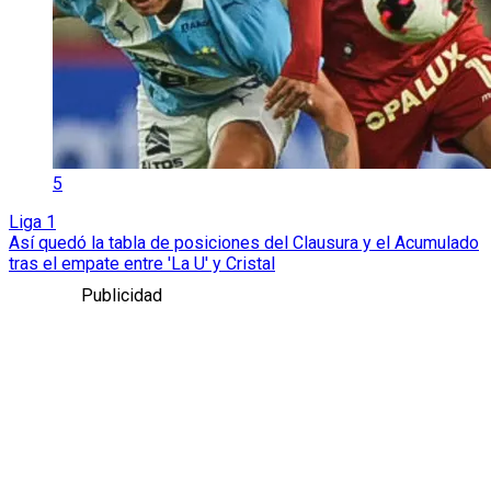
5
Liga 1
Así quedó la tabla de posiciones del Clausura y el Acumulado
tras el empate entre 'La U' y Cristal
Publicidad