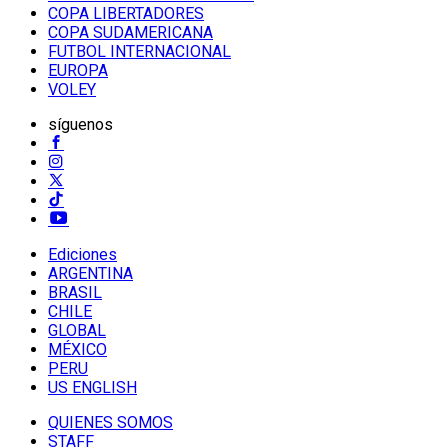
COPA LIBERTADORES
COPA SUDAMERICANA
FUTBOL INTERNACIONAL
EUROPA
VOLEY
síguenos
Ediciones
ARGENTINA
BRASIL
CHILE
GLOBAL
MÉXICO
PERU
US ENGLISH
QUIENES SOMOS
STAFF