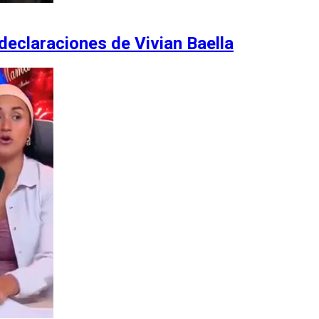
declaraciones de Vivian Baella