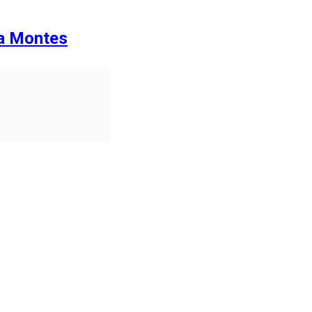
via Montes