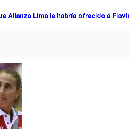
 que Alianza Lima le habría ofrecido a Fla