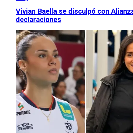
Vivian Baella se disculpó con Alian
declaraciones