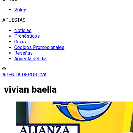
Voley
APUESTAS
Noticias
Pronósticos
Guías
Códigos Promocionales
Reseñas
Apuesta del día
AGENDA DEPORTIVA
vivian baella