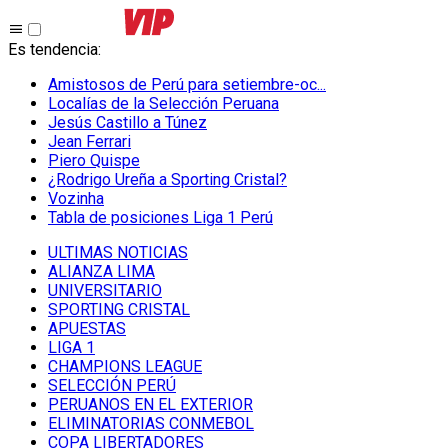
Es tendencia
:
Amistosos de Perú para setiembre-oc...
Localías de la Selección Peruana
Jesús Castillo a Túnez
Jean Ferrari
Piero Quispe
¿Rodrigo Ureña a Sporting Cristal?
Vozinha
Tabla de posiciones Liga 1 Perú
ULTIMAS NOTICIAS
ALIANZA LIMA
UNIVERSITARIO
SPORTING CRISTAL
APUESTAS
LIGA 1
CHAMPIONS LEAGUE
SELECCIÓN PERÚ
PERUANOS EN EL EXTERIOR
ELIMINATORIAS CONMEBOL
COPA LIBERTADORES