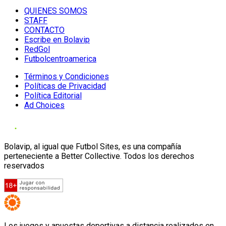
QUIENES SOMOS
STAFF
CONTACTO
Escribe en Bolavip
RedGol
Futbolcentroamerica
Términos y Condiciones
Políticas de Privacidad
Política Editorial
Ad Choices
Bolavip, al igual que Futbol Sites, es una compañía
perteneciente a Better Collective. Todos los derechos
reservados
Los juegos y apuestas deportivas a distancia realizados en