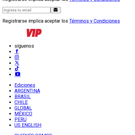
Registrarse implica aceptar los
Términos y Condiciones
síguenos
Ediciones
ARGENTINA
BRASIL
CHILE
GLOBAL
MÉXICO
PERU
US ENGLISH