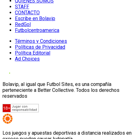
QUIENES SOMOS
STAFF
CONTACTO
Escribe en Bolavip
RedGol
Futbolcentroamerica
Términos y Condiciones
Políticas de Privacidad
Política Editorial
Ad Choices
Bolavip, al igual que Futbol Sites, es una compañía
perteneciente a Better Collective. Todos los derechos
reservados
Los juegos y apuestas deportivas a distancia realizados en
exceso pueden causar ludopatía