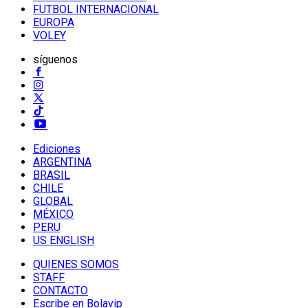
FUTBOL INTERNACIONAL
EUROPA
VOLEY
síguenos
Ediciones
ARGENTINA
BRASIL
CHILE
GLOBAL
MÉXICO
PERU
US ENGLISH
QUIENES SOMOS
STAFF
CONTACTO
Escribe en Bolavip