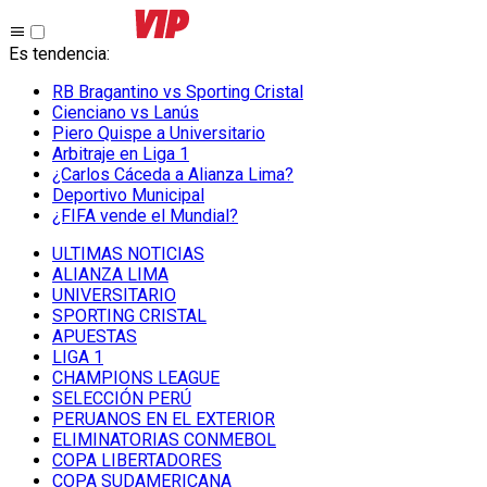
Es tendencia
:
RB Bragantino vs Sporting Cristal
Cienciano vs Lanús
Piero Quispe a Universitario
Arbitraje en Liga 1
¿Carlos Cáceda a Alianza Lima?
Deportivo Municipal
¿FIFA vende el Mundial?
ULTIMAS NOTICIAS
ALIANZA LIMA
UNIVERSITARIO
SPORTING CRISTAL
APUESTAS
LIGA 1
CHAMPIONS LEAGUE
SELECCIÓN PERÚ
PERUANOS EN EL EXTERIOR
ELIMINATORIAS CONMEBOL
COPA LIBERTADORES
COPA SUDAMERICANA