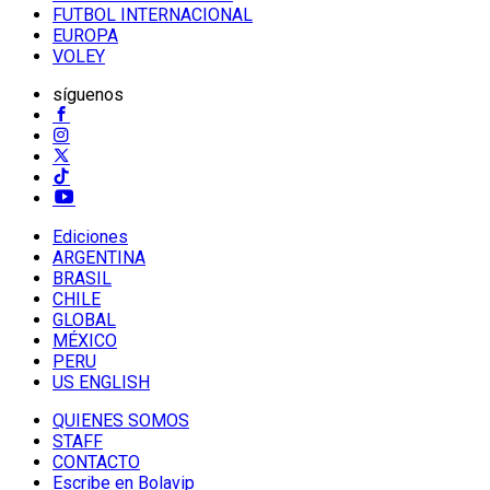
FUTBOL INTERNACIONAL
EUROPA
VOLEY
síguenos
Ediciones
ARGENTINA
BRASIL
CHILE
GLOBAL
MÉXICO
PERU
US ENGLISH
QUIENES SOMOS
STAFF
CONTACTO
Escribe en Bolavip