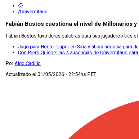
/
Universitario
Fabián Bustos cuestiona el nivel de Millonarios y
Fabián Bustos tuvo duras palabras para sus jugadores tras el
Jugó para Héctor Cúper en Siria y ahora negocia para lle
Con Piero Quispe: las 4 ausencias de Universitario para 
Por
Aldo Cadillo
Actualizado el
01/05/2026 - 22:54hs PET