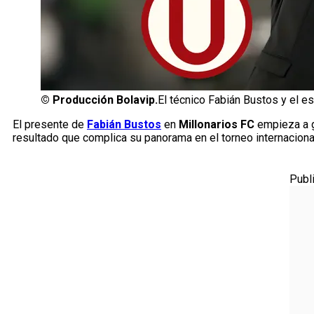
©
Producción Bolavip.
El técnico Fabián Bustos y el es
El presente de
Fabián Bustos
en
Millonarios FC
empieza a g
resultado que complica su panorama en el torneo internaciona
Publ