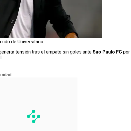
cudo de Universitario.
enerar tensión tras el empate sin goles ante
Sao Paulo FC
por
l.
icidad