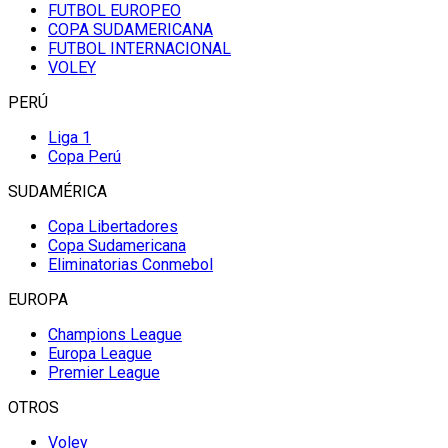
FUTBOL EUROPEO
COPA SUDAMERICANA
FUTBOL INTERNACIONAL
VOLEY
PERÚ
Liga 1
Copa Perú
SUDAMÉRICA
Copa Libertadores
Copa Sudamericana
Eliminatorias Conmebol
EUROPA
Champions League
Europa League
Premier League
OTROS
Voley