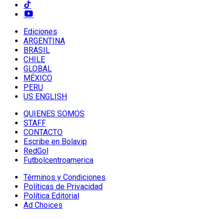
Ediciones
ARGENTINA
BRASIL
CHILE
GLOBAL
MÉXICO
PERU
US ENGLISH
QUIENES SOMOS
STAFF
CONTACTO
Escribe en Bolavip
RedGol
Futbolcentroamerica
Términos y Condiciones
Políticas de Privacidad
Política Editorial
Ad Choices