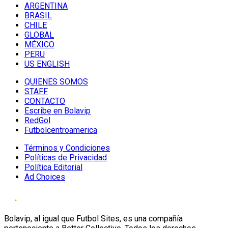
ARGENTINA
BRASIL
CHILE
GLOBAL
MÉXICO
PERU
US ENGLISH
QUIENES SOMOS
STAFF
CONTACTO
Escribe en Bolavip
RedGol
Futbolcentroamerica
Términos y Condiciones
Políticas de Privacidad
Política Editorial
Ad Choices
Bolavip, al igual que Futbol Sites, es una compañía