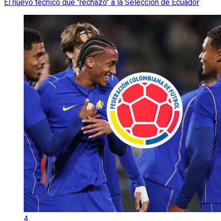
El nuevo técnico que "rechazó" a la Selección de Ecuador
4