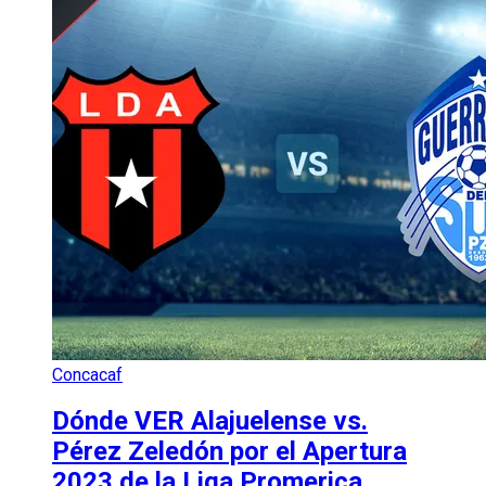
Concacaf
Dónde VER Alajuelense vs.
Pérez Zeledón por el Apertura
2023 de la Liga Promerica