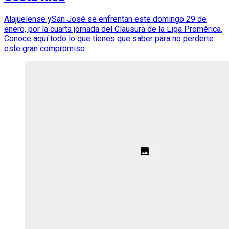
Alajuelense ySan José se enfrentan este domingo 29 de
enero, por la cuarta jornada del Clausura de la Liga Promérica.
Conoce aquí todo lo que tienes que saber para no perderte
este gran compromiso.