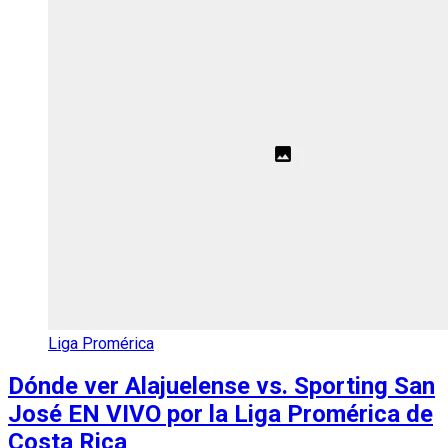
Liga Promérica
Dónde ver Alajuelense vs. Sporting San
José EN VIVO por la Liga Promérica de
Costa Rica