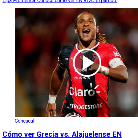
Liga Promerica. Conoce cómo ver EN VIVO el partido.
Concacaf
Cómo ver Grecia vs. Alajuelense EN