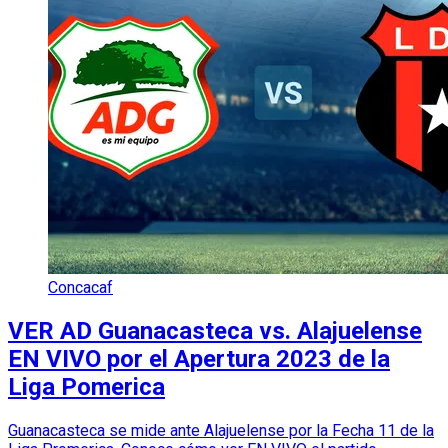
Concacaf
VER AD Guanacasteca vs. Alajuelense
EN VIVO por el Apertura 2023 de la
Liga Pomerica
Guanacasteca se mide ante Alajuelense por la Fecha 11 de la