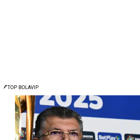
TOP BOLAVIP