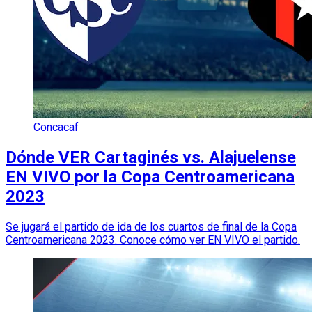
Concacaf
Dónde VER Cartaginés vs. Alajuelense
EN VIVO por la Copa Centroamericana
2023
Se jugará el partido de ida de los cuartos de final de la Copa
Centroamericana 2023. Conoce cómo ver EN VIVO el partido.