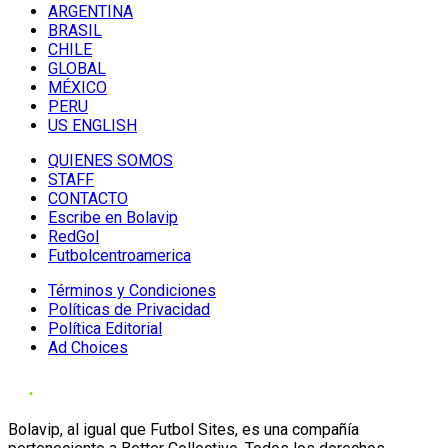
ARGENTINA
BRASIL
CHILE
GLOBAL
MÉXICO
PERU
US ENGLISH
QUIENES SOMOS
STAFF
CONTACTO
Escribe en Bolavip
RedGol
Futbolcentroamerica
Términos y Condiciones
Políticas de Privacidad
Política Editorial
Ad Choices
Bolavip, al igual que Futbol Sites, es una compañía