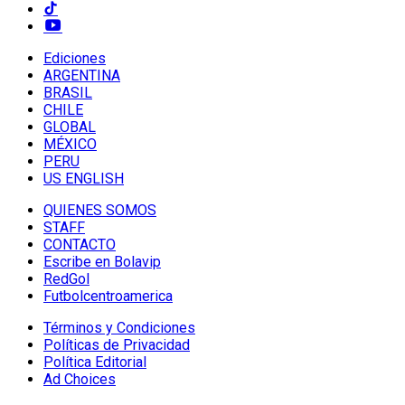
Ediciones
ARGENTINA
BRASIL
CHILE
GLOBAL
MÉXICO
PERU
US ENGLISH
QUIENES SOMOS
STAFF
CONTACTO
Escribe en Bolavip
RedGol
Futbolcentroamerica
Términos y Condiciones
Políticas de Privacidad
Política Editorial
Ad Choices