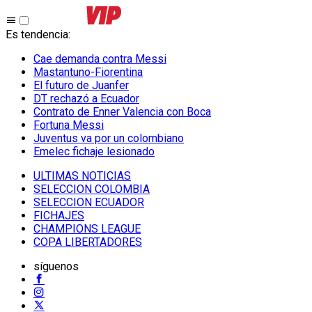
Es tendencia
:
Cae demanda contra Messi
Mastantuno-Fiorentina
El futuro de Juanfer
DT rechazó a Ecuador
Contrato de Enner Valencia con Boca
Fortuna Messi
Juventus va por un colombiano
Emelec fichaje lesionado
ULTIMAS NOTICIAS
SELECCION COLOMBIA
SELECCION ECUADOR
FICHAJES
CHAMPIONS LEAGUE
COPA LIBERTADORES
síguenos