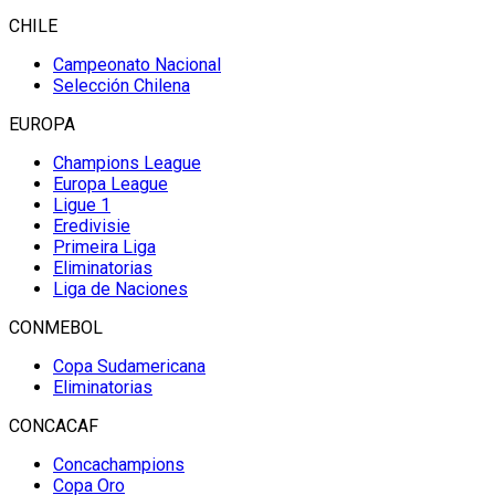
CHILE
Campeonato Nacional
Selección Chilena
EUROPA
Champions League
Europa League
Ligue 1
Eredivisie
Primeira Liga
Eliminatorias
Liga de Naciones
CONMEBOL
Copa Sudamericana
Eliminatorias
CONCACAF
Concachampions
Copa Oro