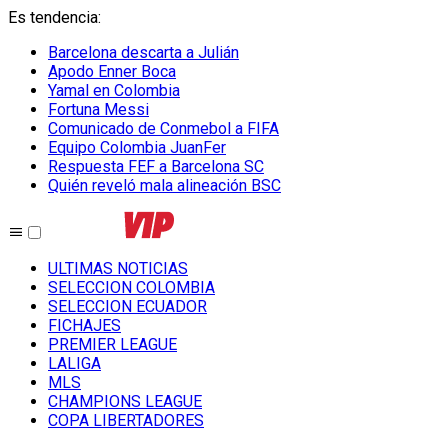
Es tendencia
:
Barcelona descarta a Julián
Apodo Enner Boca
Yamal en Colombia
Fortuna Messi
Comunicado de Conmebol a FIFA
Equipo Colombia JuanFer
Respuesta FEF a Barcelona SC
Quién reveló mala alineación BSC
ULTIMAS NOTICIAS
SELECCION COLOMBIA
SELECCION ECUADOR
FICHAJES
PREMIER LEAGUE
LALIGA
MLS
CHAMPIONS LEAGUE
COPA LIBERTADORES