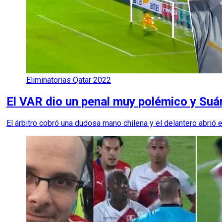
Eliminatorias Qatar 2022
El VAR dio un penal muy polémico y Suár
El árbitro cobró una dudosa mano chilena y el delantero abrió