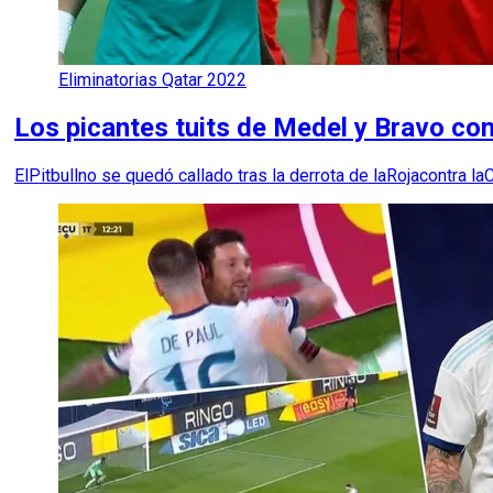
Eliminatorias Qatar 2022
Los picantes tuits de Medel y Bravo c
ElPitbullno se quedó callado tras la derrota de laRojacontra la