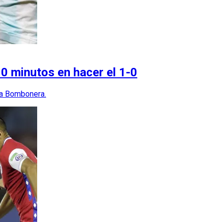
10 minutos en hacer el 1-0
 la Bombonera.