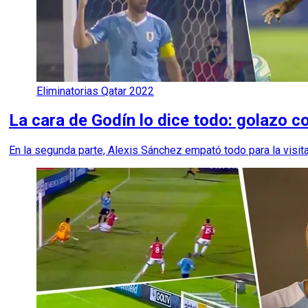
Eliminatorias Qatar 2022
La cara de Godín lo dice todo: golazo co
En la segunda parte, Alexis Sánchez empató todo para la visita