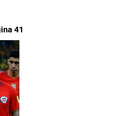
gina 41