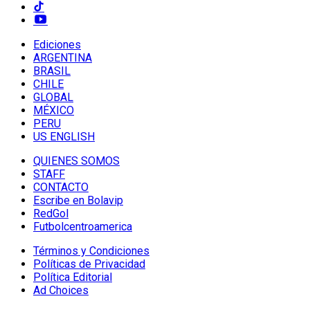
Ediciones
ARGENTINA
BRASIL
CHILE
GLOBAL
MÉXICO
PERU
US ENGLISH
QUIENES SOMOS
STAFF
CONTACTO
Escribe en Bolavip
RedGol
Futbolcentroamerica
Términos y Condiciones
Políticas de Privacidad
Política Editorial
Ad Choices