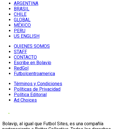
ARGENTINA
BRASIL
CHILE
GLOBAL
MÉXICO
PERU
US ENGLISH
QUIENES SOMOS
STAFF
CONTACTO
Escribe en Bolavip
RedGol
Futbolcentroamerica
Términos y Condiciones
Políticas de Privacidad
Política Editorial
Ad Choices
Bolavip, al igual que Futbol Sites, es una compañía