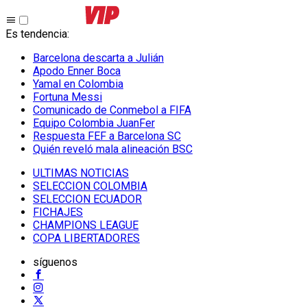
Es tendencia
:
Barcelona descarta a Julián
Apodo Enner Boca
Yamal en Colombia
Fortuna Messi
Comunicado de Conmebol a FIFA
Equipo Colombia JuanFer
Respuesta FEF a Barcelona SC
Quién reveló mala alineación BSC
ULTIMAS NOTICIAS
SELECCION COLOMBIA
SELECCION ECUADOR
FICHAJES
CHAMPIONS LEAGUE
COPA LIBERTADORES
síguenos