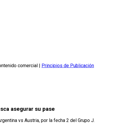
ontenido comercial |
Principios de Publicación
busca asegurar su pase
gentina vs Austria, por la fecha 2 del Grupo J.