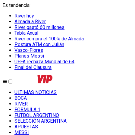
Es tendencia
:
River hoy
Almada a River
River gastó 60 millones
Tabla Anual
River compra el 100% de Almada
Postura ATM con Julián
Vasco-Flores
Planes Messi
UEFA rechaza Mundial de 64
Final del Clausura
ULTIMAS NOTICIAS
BOCA
RIVER
FORMULA 1
FUTBOL ARGENTINO
SELECCIÓN ARGENTINA
APUESTAS
MESSI