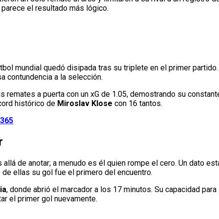
a parece el resultado más lógico.
útbol mundial quedó disipada tras su triplete en el primer partido
sa contundencia a la selección.
is remates a puerta con un xG de 1.05, demostrando su constan
cord histórico de
Miroslav Klose
con 16 tantos.
t365
r
allá de anotar; a menudo es él quien rompe el cero. Un dato est
 de ellas su gol fue el primero del encuentro.
ia
, donde abrió el marcador a los 17 minutos. Su capacidad para i
tar el primer gol nuevamente.