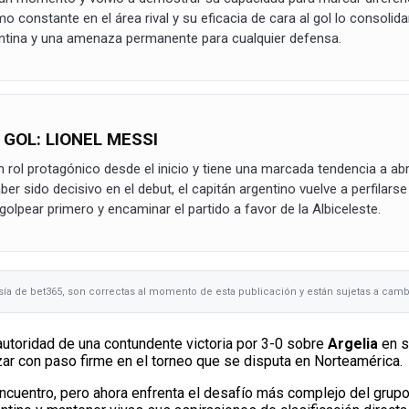
 constante en el área rival y su eficacia de cara al gol lo consolida
entina y una amenaza permanente para cualquier defensa.
GOL: LIONEL MESSI
n rol protagónico desde el inicio y tiene una marcada tendencia a ab
er sido decisivo en el debut, el capitán argentino vuelve a perfilar
golpear primero y encaminar el partido a favor de la Albiceleste.
sía de bet365, son correctas al momento de esta publicación y están sujetas a camb
a autoridad de una contundente victoria por 3-0 sobre
Argelia
en s
nzar con paso firme en el torneo que se disputa en Norteamérica.
cuentro, pero ahora enfrenta el desafío más complejo del grupo