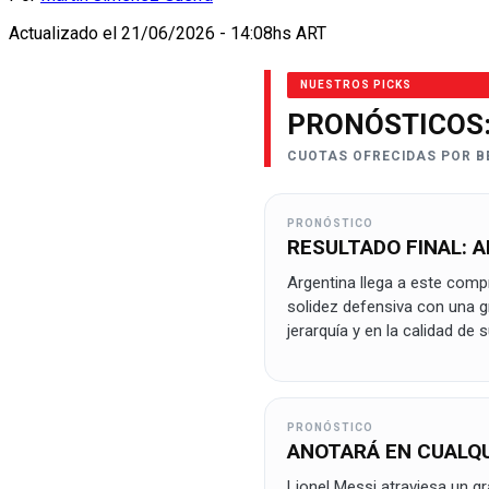
Actualizado el
21/06/2026 - 14:08hs ART
NUESTROS PICKS
PRONÓSTICOS:
CUOTAS OFRECIDAS POR B
PRONÓSTICO
RESULTADO FINAL: 
Argentina llega a este com
solidez defensiva con una g
jerarquía y en la calidad de 
PRONÓSTICO
ANOTARÁ EN CUALQU
Lionel Messi atraviesa un 