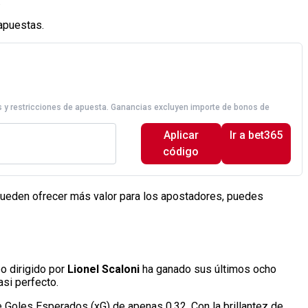
.
 apuestas.
 pueden ofrecer más valor para los apostadores, puedes
o dirigido por
Lionel Scaloni
ha ganado sus últimos ocho
asi perfecto.
de Goles Esperados (xG) de apenas 0.32. Con la brillantez de