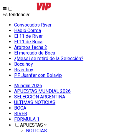
Es tendencia
:
Convocados River
Habló Correa
El 11 de River
El 11 de Boca
Árbitros fecha 2
El mercado de Boca
¿Messi se retiró de la Selección?
Boca hoy
River hoy
PF Juanfer con Bolavip
Mundial 2026
APUESTAS MUNDIAL 2026
SELECCIÓN ARGENTINA
ULTIMAS NOTICIAS
BOCA
RIVER
FORMULA 1
APUESTAS
NOTICIAS