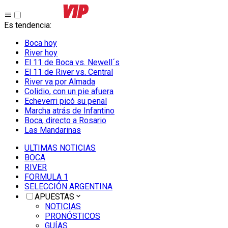
Es tendencia
:
Boca hoy
River hoy
El 11 de Boca vs. Newell´s
El 11 de River vs. Central
River va por Almada
Colidio, con un pie afuera
Echeverri picó su penal
Marcha atrás de Infantino
Boca, directo a Rosario
Las Mandarinas
ULTIMAS NOTICIAS
BOCA
RIVER
FORMULA 1
SELECCIÓN ARGENTINA
APUESTAS
NOTICIAS
PRONÓSTICOS
GUÍAS