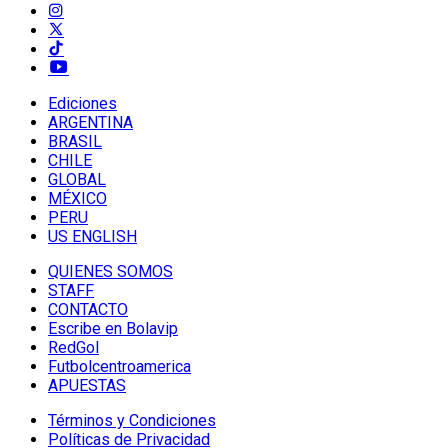
Ediciones
ARGENTINA
BRASIL
CHILE
GLOBAL
MÉXICO
PERU
US ENGLISH
QUIENES SOMOS
STAFF
CONTACTO
Escribe en Bolavip
RedGol
Futbolcentroamerica
APUESTAS
Términos y Condiciones
Políticas de Privacidad