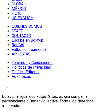
GLOBAL
MÉXICO
PERU
US ENGLISH
QUIENES SOMOS
STAFF
CONTACTO
Escribe en Bolavip
RedGol
Futbolcentroamerica
APUESTAS
Términos y Condiciones
Políticas de Privacidad
Política Editorial
Ad Choices
Bolavip, al igual que Futbol Sites, es una compañía
perteneciente a Better Collective. Todos los derechos
reservados.