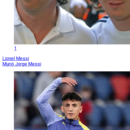
1
Lionel Messi
Murió Jorge Messi