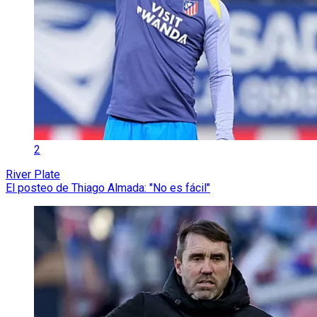
2
River Plate
El posteo de Thiago Almada: "No es fácil"