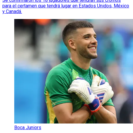
Se confirmaron los 18 jugadores que tendrán sus cromos
para el certamen que tendrá lugar en Estados Unidos, México
y Canadá.
Boca Juniors