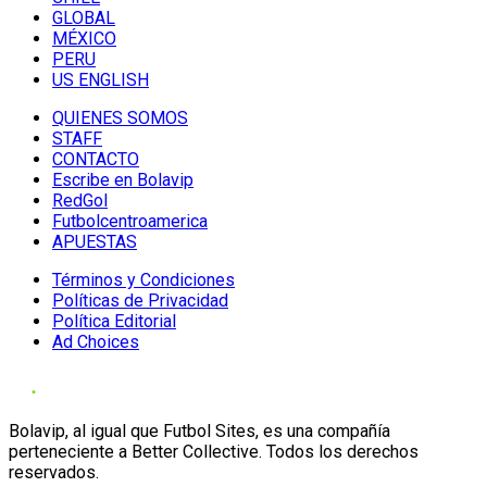
GLOBAL
MÉXICO
PERU
US ENGLISH
QUIENES SOMOS
STAFF
CONTACTO
Escribe en Bolavip
RedGol
Futbolcentroamerica
APUESTAS
Términos y Condiciones
Políticas de Privacidad
Política Editorial
Ad Choices
Bolavip, al igual que Futbol Sites, es una compañía
perteneciente a Better Collective. Todos los derechos
reservados.