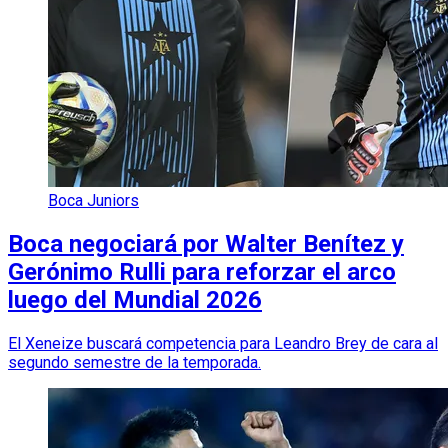
Boca Juniors
Boca negociará por Walter Benítez y
Gerónimo Rulli para reforzar el arco
luego del Mundial 2026
El Xeneize buscará competencia para Leandro Brey de cara al
segundo semestre de la temporada.