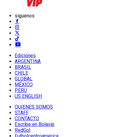
síguenos
Ediciones
ARGENTINA
BRASIL
CHILE
GLOBAL
MÉXICO
PERU
US ENGLISH
QUIENES SOMOS
STAFF
CONTACTO
Escribe en Bolavip
RedGol
Futbolcentroamerica