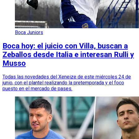
Boca Juniors
Boca hoy: el juicio con Villa, buscan a
Zeballos desde Italia e interesan Rulli y
Musso
Todas las novedades del Xeneize de este miércoles 24 de
junio, con el plantel realizando la pretemporada y el foco
puesto en el mercado de pases.