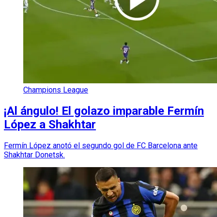
Champions League
¡Al ángulo! El golazo imparable Fermín
López a Shakhtar
Fermín López anotó el segundo gol de FC Barcelona ante
Shakhtar Donetsk.