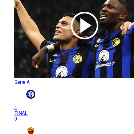
Serie A
1
FINAL
0