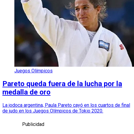
Juegos Olímpicos
Pareto queda fuera de la lucha por la
medalla de oro
La jodoca argentina, Paula Pareto cayó en los cuartos de final
de judo en los Juegos Olímpicos de Tokio 2020.
Publicidad