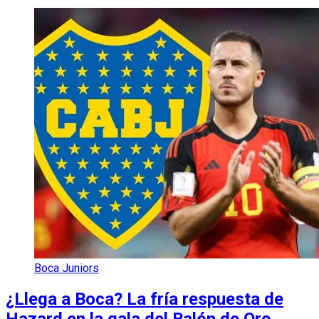
Boca Juniors
¿Llega a Boca? La fría respuesta de