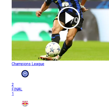
Champions League
2
FINAL
1