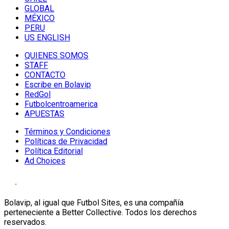
GLOBAL
MÉXICO
PERU
US ENGLISH
QUIENES SOMOS
STAFF
CONTACTO
Escribe en Bolavip
RedGol
Futbolcentroamerica
APUESTAS
Términos y Condiciones
Políticas de Privacidad
Política Editorial
Ad Choices
Bolavip, al igual que Futbol Sites, es una compañía
perteneciente a Better Collective. Todos los derechos
reservados.