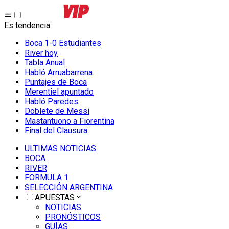
Es tendencia
:
Boca 1-0 Estudiantes
River hoy
Tabla Anual
Habló Arruabarrena
Puntajes de Boca
Merentiel apuntado
Habló Paredes
Doblete de Messi
Mastantuono a Fiorentina
Final del Clausura
ULTIMAS NOTICIAS
BOCA
RIVER
FORMULA 1
SELECCIÓN ARGENTINA
APUESTAS
NOTICIAS
PRONÓSTICOS
GUÍAS