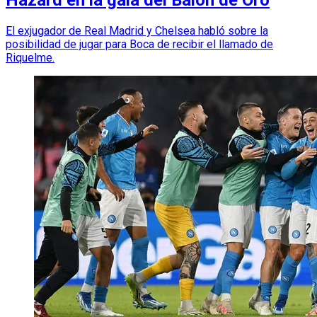
Hazard en la gala del Balón de Oro
El exjugador de Real Madrid y Chelsea habló sobre la
posibilidad de jugar para Boca de recibir el llamado de
Riquelme.