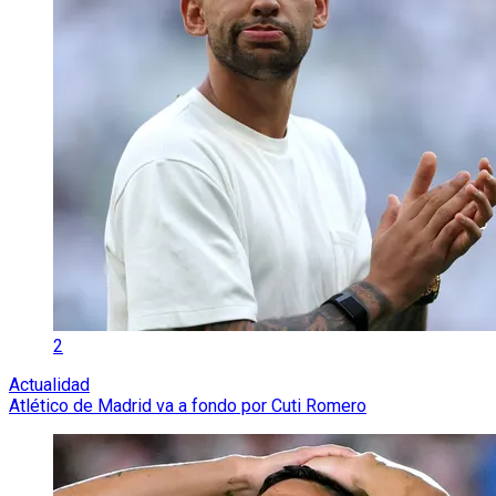
2
Actualidad
Atlético de Madrid va a fondo por Cuti Romero