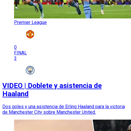
Premier League
0
FINAL
3
VIDEO | Doblete y asistencia de
Haaland
Dos goles y una asistencia de Erling Haaland para la victoria
de Manchester City sobre Manchester United.