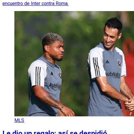
encuentro de Inter contra Roma.
MLS
Le dio un regalo: así se despidió