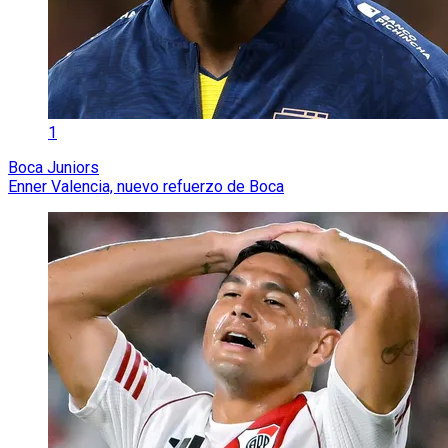
1
Boca Juniors
Enner Valencia, nuevo refuerzo de Boca