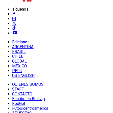
síguenos
Ediciones
ARGENTINA
BRASIL
CHILE
GLOBAL
MÉXICO
PERU
US ENGLISH
QUIENES SOMOS
STAFF
CONTACTO
Escribe en Bolavip
RedGol
Futbolcentroamerica