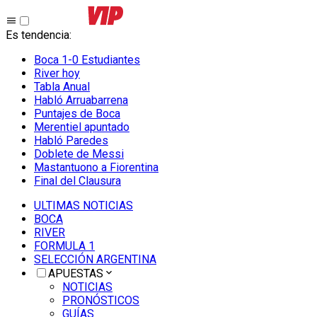
Es tendencia
:
Boca 1-0 Estudiantes
River hoy
Tabla Anual
Habló Arruabarrena
Puntajes de Boca
Merentiel apuntado
Habló Paredes
Doblete de Messi
Mastantuono a Fiorentina
Final del Clausura
ULTIMAS NOTICIAS
BOCA
RIVER
FORMULA 1
SELECCIÓN ARGENTINA
APUESTAS
NOTICIAS
PRONÓSTICOS
GUÍAS