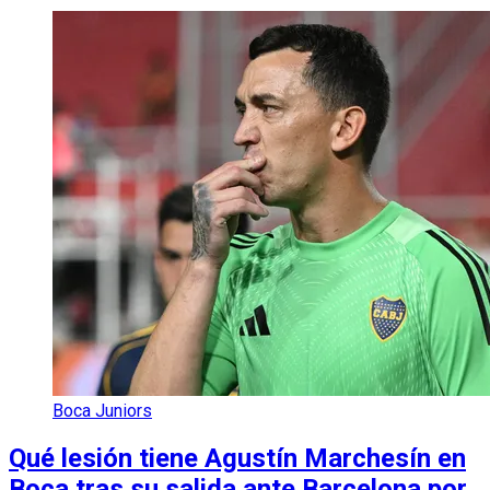
Boca Juniors
Qué lesión tiene Agustín Marchesín en
Boca tras su salida ante Barcelona por