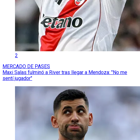
2
MERCADO DE PASES
Maxi Salas fulminó a River tras llegar a Mendoza: "No me
sentí jugador"