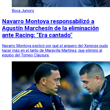
Boca Juniors
Navarro Montoya responsabilizó a
Agustín Marchesín de la eliminación
ante Racing: "Era cantado"
Navarro Montoya explicó por qué el arquero del Xeneize pudo
hacer más en el tanto de Maravilla Martínez, que eliminó al
equipo del Torneo Clausura.