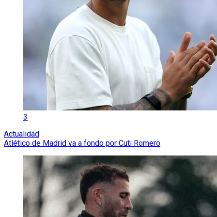
3
Actualidad
Atlético de Madrid va a fondo por Cuti Romero