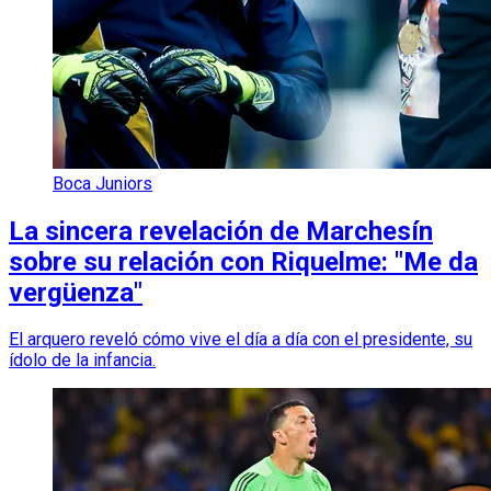
Boca Juniors
La sincera revelación de Marchesín
sobre su relación con Riquelme: "Me da
vergüenza"
El arquero reveló cómo vive el día a día con el presidente, su
ídolo de la infancia.