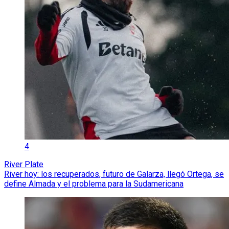
4
River Plate
River hoy: los recuperados, futuro de Galarza, llegó Ortega, se
define Almada y el problema para la Sudamericana