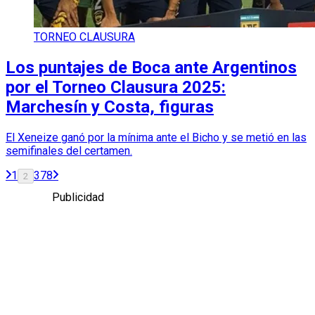
TORNEO CLAUSURA
Los puntajes de Boca ante Argentinos
por el Torneo Clausura 2025:
Marchesín y Costa, figuras
El Xeneize ganó por la mínima ante el Bicho y se metió en las
semifinales del certamen.
1
3
7
8
2
Publicidad