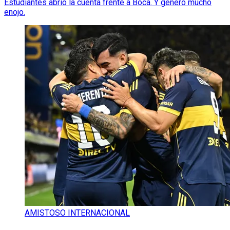
Estudiantes abrió la cuenta frente a Boca. Y generó mucho
enojo.
AMISTOSO INTERNACIONAL