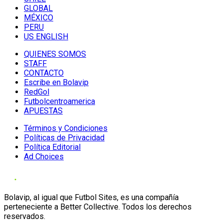
GLOBAL
MÉXICO
PERU
US ENGLISH
QUIENES SOMOS
STAFF
CONTACTO
Escribe en Bolavip
RedGol
Futbolcentroamerica
APUESTAS
Términos y Condiciones
Políticas de Privacidad
Política Editorial
Ad Choices
Bolavip, al igual que Futbol Sites, es una compañía
perteneciente a Better Collective. Todos los derechos
reservados.