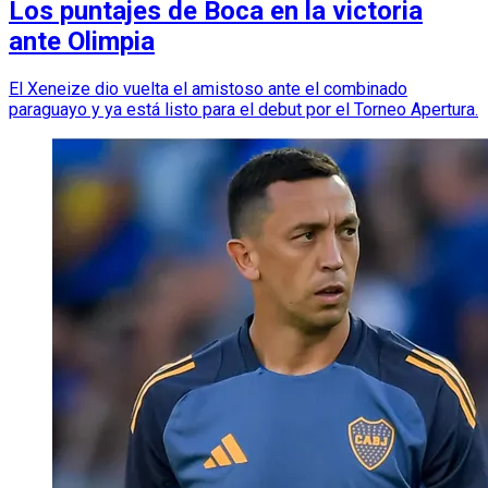
Los puntajes de Boca en la victoria
ante Olimpia
El Xeneize dio vuelta el amistoso ante el combinado
paraguayo y ya está listo para el debut por el Torneo Apertura.