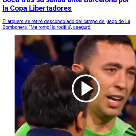
la Copa Libertadores
El arquero se retiró desconsolado del campo de juego de La
Bombonera. "Me rompí la rodilla", aseguró.