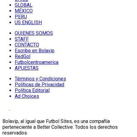
GLOBAL
MÉXICO
PERU
US ENGLISH
QUIENES SOMOS
STAFF
CONTACTO
Escribe en Bolavip
RedGol
Futbolcentroamerica
APUESTAS
Términos y Condiciones
Políticas de Privacidad
Política Editorial
Ad Choices
Bolavip, al igual que Futbol Sites, es una compañía
perteneciente a Better Collective. Todos los derechos
reservados.