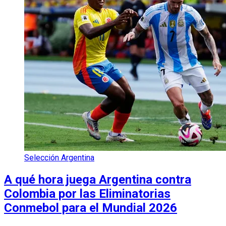
Selección Argentina
A qué hora juega Argentina contra
Colombia por las Eliminatorias
Conmebol para el Mundial 2026