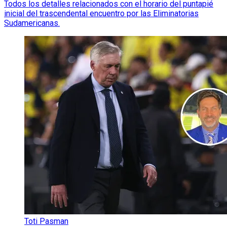
Todos los detalles relacionados con el horario del puntapié
inicial del trascendental encuentro por las Eliminatorias
Sudamericanas.
Toti Pasman