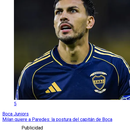
5
Boca Juniors
Milan quiere a Paredes: la postura del capitán de Boca
Publicidad