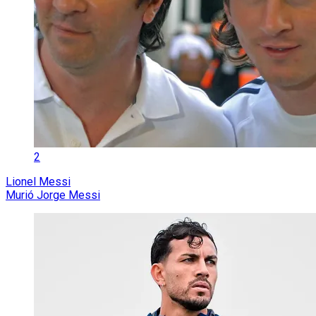
2
Lionel Messi
Murió Jorge Messi