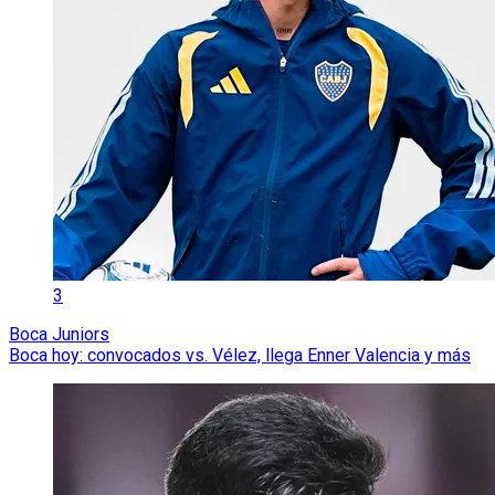
3
Boca Juniors
Boca hoy: convocados vs. Vélez, llega Enner Valencia y más