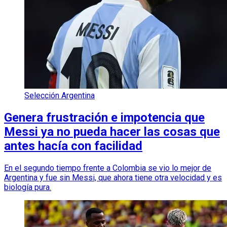
Selección Argentina
Genera frustración e impotencia que
Messi ya no pueda hacer las cosas que
antes hacía con facilidad
En el segundo tiempo frente a Colombia se vio lo mejor de
Argentina y fue sin Messi, que ahora tiene otra velocidad y es
biología pura.