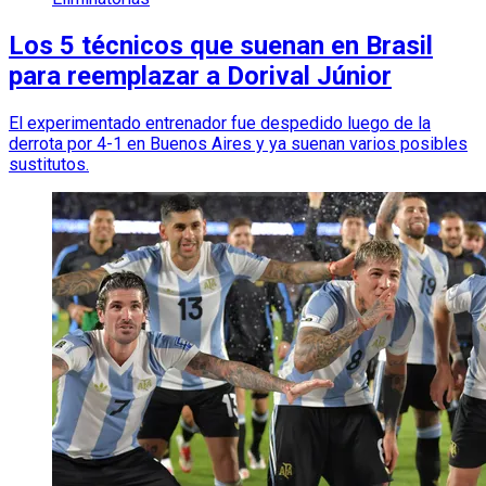
Los 5 técnicos que suenan en Brasil
para reemplazar a Dorival Júnior
El experimentado entrenador fue despedido luego de la
derrota por 4-1 en Buenos Aires y ya suenan varios posibles
sustitutos.