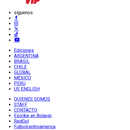
síguenos
Ediciones
ARGENTINA
BRASIL
CHILE
GLOBAL
MÉXICO
PERU
US ENGLISH
QUIENES SOMOS
STAFF
CONTACTO
Escribe en Bolavip
RedGol
Futbolcentroamerica