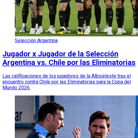
Selección Argentina
Jugador x Jugador de la Selección
Argentina vs. Chile por las Eliminatorias
Las calificaciones de los jugadores de la Albiceleste tras el
encuentro contra Chile por las Eliminatorias para la Copa del
Mundo 2026.