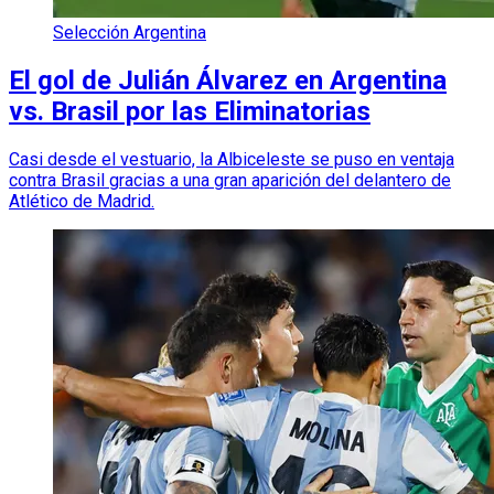
Selección Argentina
El gol de Julián Álvarez en Argentina
vs. Brasil por las Eliminatorias
Casi desde el vestuario, la Albiceleste se puso en ventaja
contra Brasil gracias a una gran aparición del delantero de
Atlético de Madrid.