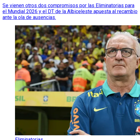
Se vienen otros dos compromisos por las Eliminatorias para
el Mundial 2026 y el DT de la Albiceleste apuesta al recambio
ante la ola de ausencias.
Eliminatorias