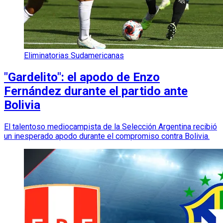
Eliminatorias Sudamericanas
"Gardelito": el apodo de Enzo
Fernández durante el partido ante
Bolivia
El talentoso mediocampista de la Selección Argentina recibió
un inesperado apodo durante el compromiso contra Bolivia.