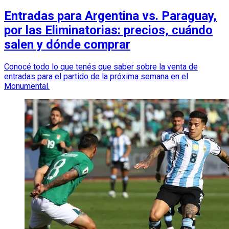
Entradas para Argentina vs. Paraguay,
por las Eliminatorias: precios, cuándo
salen y dónde comprar
Conocé todo lo que tenés que saber sobre la venta de
entradas para el partido de la próxima semana en el
Monumental.