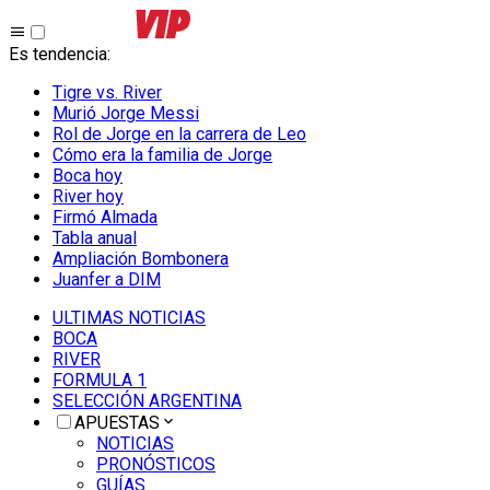
Es tendencia
:
Tigre vs. River
Murió Jorge Messi
Rol de Jorge en la carrera de Leo
Cómo era la familia de Jorge
Boca hoy
River hoy
Firmó Almada
Tabla anual
Ampliación Bombonera
Juanfer a DIM
ULTIMAS NOTICIAS
BOCA
RIVER
FORMULA 1
SELECCIÓN ARGENTINA
APUESTAS
NOTICIAS
PRONÓSTICOS
GUÍAS