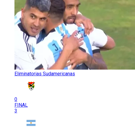
Eliminatorias Sudamericanas
0
FINAL
3