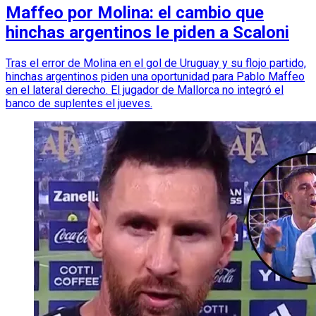
Maffeo por Molina: el cambio que
hinchas argentinos le piden a Scaloni
Tras el error de Molina en el gol de Uruguay y su flojo partido,
hinchas argentinos piden una oportunidad para Pablo Maffeo
en el lateral derecho. El jugador de Mallorca no integró el
banco de suplentes el jueves.