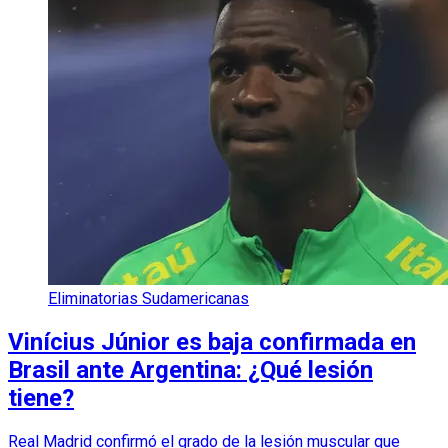
Eliminatorias Sudamericanas
Vinícius Júnior es baja confirmada en
Brasil ante Argentina: ¿Qué lesión
tiene?
Real Madrid confirmó el grado de la lesión muscular que