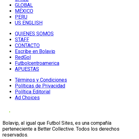
GLOBAL
MÉXICO
PERU
US ENGLISH
QUIENES SOMOS
STAFF
CONTACTO
Escribe en Bolavip
RedGol
Futbolcentroamerica
APUESTAS
Términos y Condiciones
Políticas de Privacidad
Política Editorial
Ad Choices
Bolavip, al igual que Futbol Sites, es una compañía
perteneciente a Better Collective. Todos los derechos
reservados.