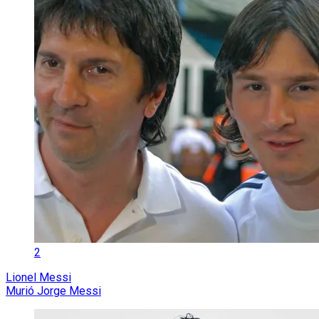
2
Lionel Messi
Murió Jorge Messi