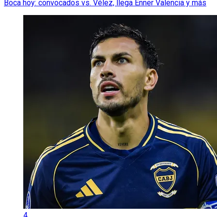
Boca hoy: convocados vs. Vélez, llega Enner Valencia y más
4