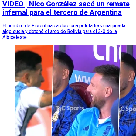
VIDEO | Nico González sacó un remate
infernal para el tercero de Argentina
El hombre de Fiorentina capturó una pelota tras una jugada
algo sucia y detonó el arco de Bolivia para el 3-0 de la
Albiceleste.