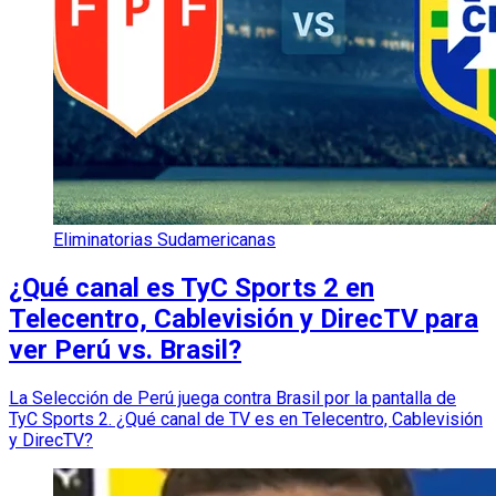
Eliminatorias Sudamericanas
¿Qué canal es TyC Sports 2 en
Telecentro, Cablevisión y DirecTV para
ver Perú vs. Brasil?
La Selección de Perú juega contra Brasil por la pantalla de
TyC Sports 2. ¿Qué canal de TV es en Telecentro, Cablevisión
y DirecTV?