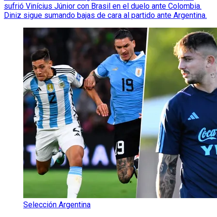
sufrió Vinícius Júnior con Brasil en el duelo ante Colombia.
Diniz sigue sumando bajas de cara al partido ante Argentina.
Selección Argentina