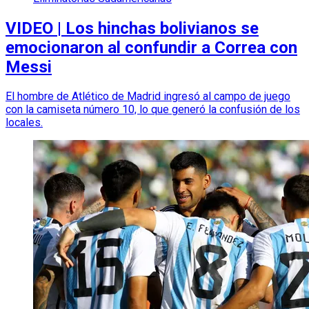
VIDEO | Los hinchas bolivianos se
emocionaron al confundir a Correa con
Messi
El hombre de Atlético de Madrid ingresó al campo de juego
con la camiseta número 10, lo que generó la confusión de los
locales.