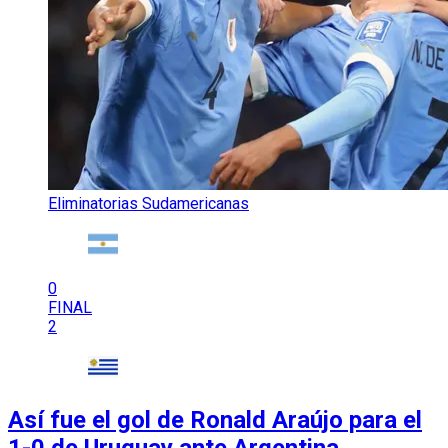
Eliminatorias Sudamericanas
0
FINAL
2
Así fue el gol de Ronald Araújo para el