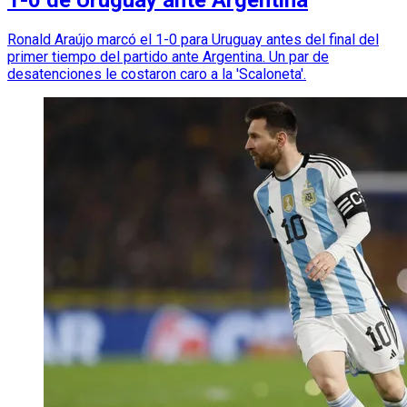
1-0 de Uruguay ante Argentina
Ronald Araújo marcó el 1-0 para Uruguay antes del final del
primer tiempo del partido ante Argentina. Un par de
desatenciones le costaron caro a la 'Scaloneta'.