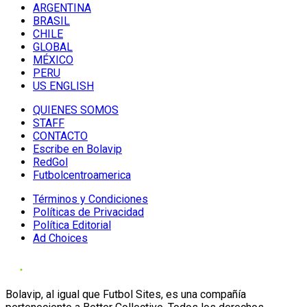
ARGENTINA
BRASIL
CHILE
GLOBAL
MÉXICO
PERU
US ENGLISH
QUIENES SOMOS
STAFF
CONTACTO
Escribe en Bolavip
RedGol
Futbolcentroamerica
Términos y Condiciones
Políticas de Privacidad
Política Editorial
Ad Choices
Bolavip, al igual que Futbol Sites, es una compañía