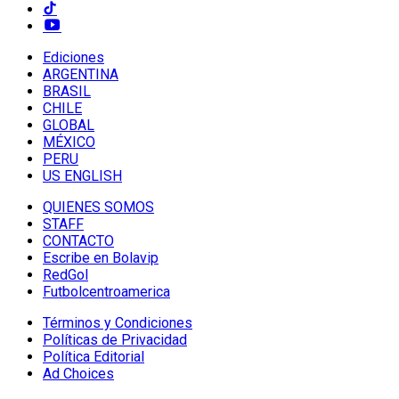
Ediciones
ARGENTINA
BRASIL
CHILE
GLOBAL
MÉXICO
PERU
US ENGLISH
QUIENES SOMOS
STAFF
CONTACTO
Escribe en Bolavip
RedGol
Futbolcentroamerica
Términos y Condiciones
Políticas de Privacidad
Política Editorial
Ad Choices