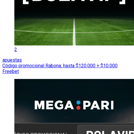
2
apuestas
Código promocional Rabona: hasta $120.000 + $10.000
Freebet