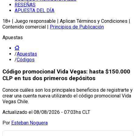
RESEÑAS
APUESTA DEL DÍA
18+ | Juego responsable | Aplican Términos y Condiciones |
Contenido comercial |
Principios de Publicación
Apuestas
/
Apuestas
/
Códigos
Código promocional Vida Vegas: hasta $150.000
CLP en tus dos primeros depósitos
Conoce cuáles son los principales beneficios de registrarte y
crear una cuenta nueva utilizando el código promocional Vida
Vegas Chile.
Actualizado el
08/08/2026 - 07:03hs CLT
Por
Esteban Noguera