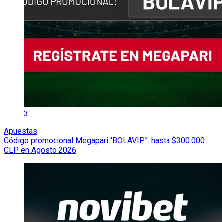
3
Apuestas
Código promocional Megapari “BOLAVIP”: hasta $300.000
CLP en Agosto 2026