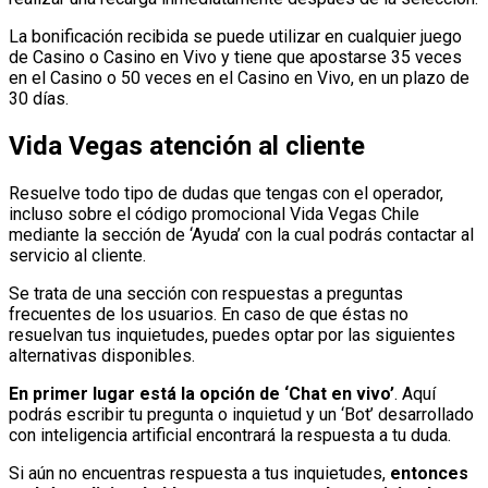
La bonificación recibida se puede utilizar en cualquier juego
de Casino o Casino en Vivo y tiene que apostarse 35 veces
en el Casino o 50 veces en el Casino en Vivo, en un plazo de
30 días.
Vida Vegas atención al cliente
Resuelve todo tipo de dudas que tengas con el operador,
incluso sobre el código promocional Vida Vegas Chile
mediante la sección de ‘Ayuda’ con la cual podrás contactar al
servicio al cliente.
Se trata de una sección con respuestas a preguntas
frecuentes de los usuarios. En caso de que éstas no
resuelvan tus inquietudes, puedes optar por las siguientes
alternativas disponibles.
En primer lugar está la opción de ‘Chat en vivo’
. Aquí
podrás escribir tu pregunta o inquietud y un ‘Bot’ desarrollado
con inteligencia artificial encontrará la respuesta a tu duda.
Si aún no encuentras respuesta a tus inquietudes,
entonces