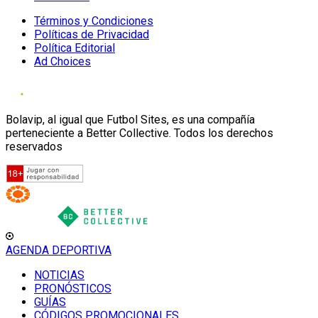
Términos y Condiciones
Políticas de Privacidad
Política Editorial
Ad Choices
Bolavip, al igual que Futbol Sites, es una compañía
perteneciente a Better Collective. Todos los derechos
reservados
AGENDA DEPORTIVA
NOTICIAS
PRONÓSTICOS
GUÍAS
CÓDIGOS PROMOCIONALES