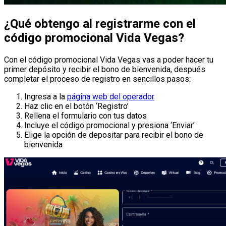
¿Qué obtengo al registrarme con el
código promocional Vida Vegas?
Con el código promocional Vida Vegas vas a poder hacer tu
primer depósito y recibir el bono de bienvenida, después
completar el proceso de registro en sencillos pasos:
Ingresa a la
página web del operador
Haz clic en el botón ‘Registro’
Rellena el formulario con tus datos
Incluye el código promocional y presiona ‘Enviar’
Elige la opción de depositar para recibir el bono de
bienvenida