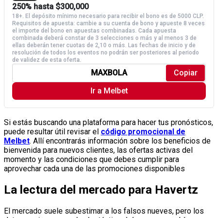
Si estás buscando una plataforma para hacer tus pronósticos,
puede resultar útil revisar el
código promocional de
Melbet
. Allí encontrarás información sobre los beneficios de
bienvenida para nuevos clientes, las ofertas activas del
momento y las condiciones que debes cumplir para
aprovechar cada una de las promociones disponibles
La lectura del mercado para Havertz
El mercado suele subestimar a los falsos nueves, pero los