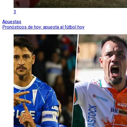
3
Apuestas
Pronósticos de hoy: apuesta al fútbol hoy