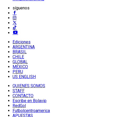
síguenos
Ediciones
ARGENTINA
BRASIL
CHILE
GLOBAL
MÉXICO
PERU
US ENGLISH
QUIENES SOMOS
STAFF
CONTACTO
Escribe en Bolavip
RedGol
Futbolcentroamerica
APUESTAS