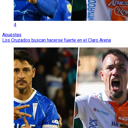
4
Apuestas
Los Cruzados buscan hacerse fuerte en el Claro Arena