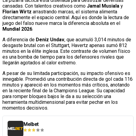
La pizarra táctica está diseñada para destrozar defensas
cansadas. Con talentos creativos como
Jamal Musiala
y
Florian Wirtz
arrastrando marcas, el sistema alimenta
directamente el espacio central. Aquí es donde la lectura de
juego del falso nueve marca la diferencia absoluta en el
Mundial 2026
.
A diferencia de
Deniz Undav
, que acumuló 3,014 minutos de
desgaste brutal con el Stuttgart, Havertz apenas sumó 812
minutos en la élite inglesa. Este contraste de volumen físico
es una bomba de tiempo para los defensores rivales que
llegarán agotados al calor extremo.
A pesar de su limitada participación, su impacto ofensivo es
innegable. Promedió una contribución directa de gol cada 116
minutos y apareció en los momentos más críticos, anotando
en la reciente final de la Champions League. Su capacidad
para romper bloques bajos le da a su selección una
herramienta multidimensional para evitar pechar en los
momentos decisivos.