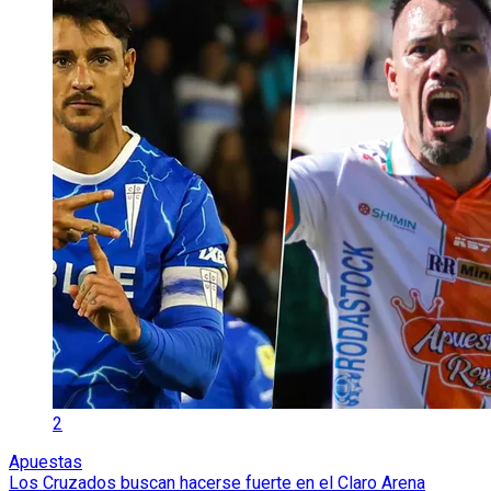
2
Apuestas
Los Cruzados buscan hacerse fuerte en el Claro Arena