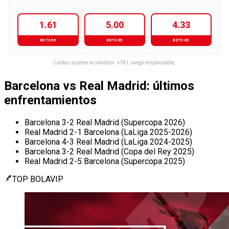
1.61
5.00
4.33
BET365
BET365
BET365
Cuotas sujetas a cambios. +18 | Juego responsable.
Barcelona vs Real Madrid: últimos
enfrentamientos
Barcelona 3-2 Real Madrid (Supercopa 2026)
Real Madrid 2-1 Barcelona (LaLiga 2025-2026)
Barcelona 4-3 Real Madrid (LaLiga 2024-2025)
Barcelona 3-2 Real Madrid (Copa del Rey 2025)
Real Madrid 2-5 Barcelona (Supercopa 2025)
TOP BOLAVIP