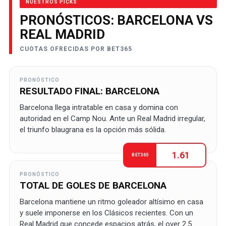
NUESTROS PICKS
PRONÓSTICOS: BARCELONA VS
REAL MADRID
CUOTAS OFRECIDAS POR BET365
PRONÓSTICO
RESULTADO FINAL: BARCELONA
Barcelona llega intratable en casa y domina con
autoridad en el Camp Nou. Ante un Real Madrid irregular,
el triunfo blaugrana es la opción más sólida.
1.61
BET365
PRONÓSTICO
TOTAL DE GOLES DE BARCELONA
Barcelona mantiene un ritmo goleador altísimo en casa
y suele imponerse en los Clásicos recientes. Con un
Real Madrid que concede espacios atrás, el over 2.5