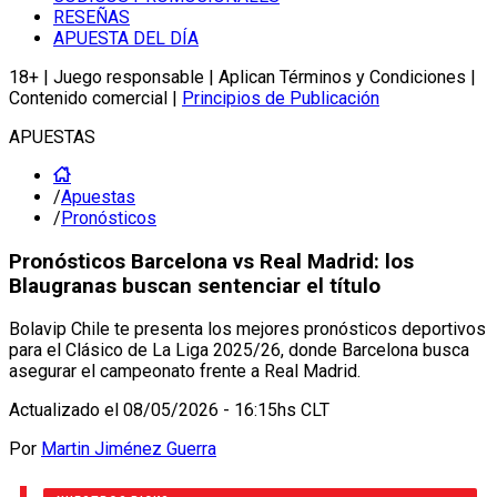
RESEÑAS
APUESTA DEL DÍA
18+ | Juego responsable | Aplican Términos y Condiciones |
Contenido comercial |
Principios de Publicación
APUESTAS
/
Apuestas
/
Pronósticos
Pronósticos Barcelona vs Real Madrid: los
Blaugranas buscan sentenciar el título
Bolavip Chile te presenta los mejores pronósticos deportivos
para el Clásico de La Liga 2025/26, donde Barcelona busca
asegurar el campeonato frente a Real Madrid.
Actualizado el
08/05/2026 - 16:15hs CLT
Por
Martin Jiménez Guerra