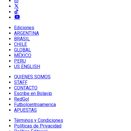
Ediciones
ARGENTINA
BRASIL
CHILE
GLOBAL
MÉXICO
PERU
US ENGLISH
QUIENES SOMOS
STAFF
CONTACTO
Escribe en Bolavip
RedGol
Futbolcentroamerica
APUESTAS
Términos y Condiciones
Políticas de Privacidad