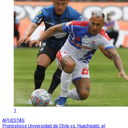
1
APUESTAS
Pronósticos Universidad de Chile vs. Huachipato: el