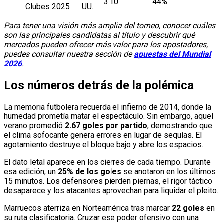
3.10
44%
Clubes 2025
UU.
Para tener una visión más amplia del torneo, conocer cuáles
son las principales candidatas al título y descubrir qué
mercados pueden ofrecer más valor para los apostadores,
puedes consultar nuestra sección de
apuestas del Mundial
2026
.
Los números detrás de la polémica
La memoria futbolera recuerda el infierno de 2014, donde la
humedad prometía matar el espectáculo. Sin embargo, aquel
verano promedió
2.67 goles por partido
, demostrando que
el clima sofocante genera errores en lugar de sequías. El
agotamiento destruye el bloque bajo y abre los espacios.
El dato letal aparece en los cierres de cada tiempo. Durante
esa edición, un
25% de los goles
se anotaron en los últimos
15 minutos. Los defensores pierden piernas, el rigor táctico
desaparece y los atacantes aprovechan para liquidar el pleito.
Marruecos aterriza en Norteamérica tras marcar
22 goles
en
su ruta clasificatoria. Cruzar ese poder ofensivo con una