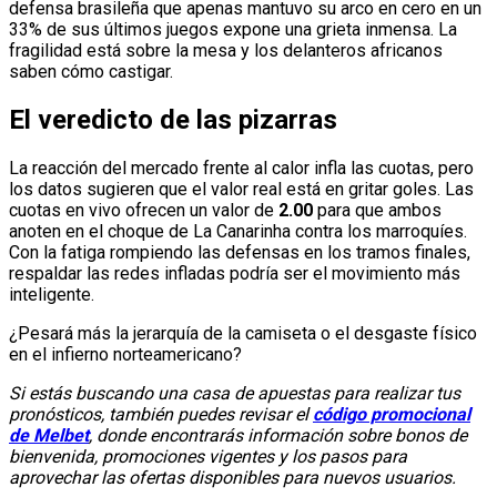
defensa brasileña que apenas mantuvo su arco en cero en un
33% de sus últimos juegos expone una grieta inmensa. La
fragilidad está sobre la mesa y los delanteros africanos
saben cómo castigar.
El veredicto de las pizarras
La reacción del mercado frente al calor infla las cuotas, pero
los datos sugieren que el valor real está en gritar goles. Las
cuotas en vivo ofrecen un valor de
2.00
para que ambos
anoten en el choque de La Canarinha contra los marroquíes.
Con la fatiga rompiendo las defensas en los tramos finales,
respaldar las redes infladas podría ser el movimiento más
inteligente.
¿Pesará más la jerarquía de la camiseta o el desgaste físico
en el infierno norteamericano?
Si estás buscando una casa de apuestas para realizar tus
pronósticos, también puedes revisar el
código promocional
de Melbet
, donde encontrarás información sobre bonos de
bienvenida, promociones vigentes y los pasos para
aprovechar las ofertas disponibles para nuevos usuarios.