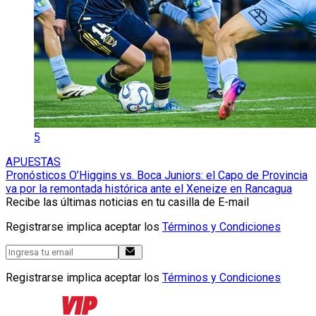
5
APUESTAS
Pronósticos O’Higgins vs. Boca Juniors: el Capo de Provincia
va por la remontada histórica ante el Xeneize en Rancagua
Recibe las últimas noticias en tu casilla de E-mail
Registrarse implica aceptar los
Términos y Condiciones
Registrarse implica aceptar los
Términos y Condiciones