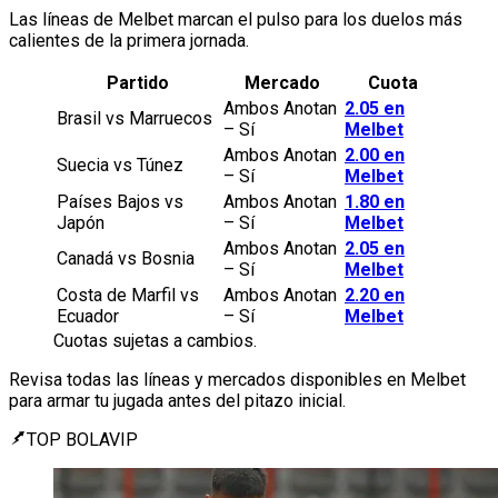
Las líneas de Melbet marcan el pulso para los duelos más
calientes de la primera jornada.
Partido
Mercado
Cuota
Ambos Anotan
2.05 en
Brasil vs Marruecos
– Sí
Melbet
Ambos Anotan
2.00 en
Suecia vs Túnez
– Sí
Melbet
Países Bajos vs
Ambos Anotan
1.80 en
Japón
– Sí
Melbet
Ambos Anotan
2.05 en
Canadá vs Bosnia
– Sí
Melbet
Costa de Marfil vs
Ambos Anotan
2.20 en
Ecuador
– Sí
Melbet
Cuotas sujetas a cambios.
Revisa todas las líneas y mercados disponibles en Melbet
para armar tu jugada antes del pitazo inicial.
TOP BOLAVIP