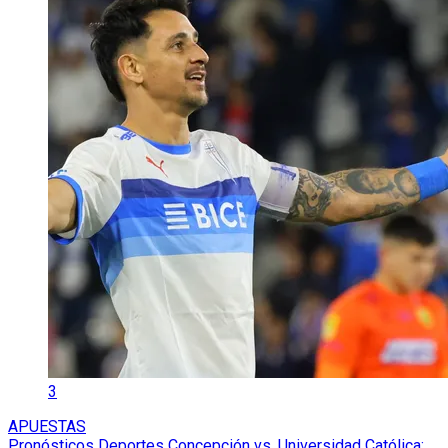
3
APUESTAS
Pronósticos Deportes Concepción vs. Universidad Católica: