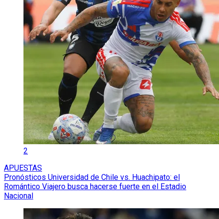
2
APUESTAS
Pronósticos Universidad de Chile vs. Huachipato: el
Romántico Viajero busca hacerse fuerte en el Estadio
Nacional