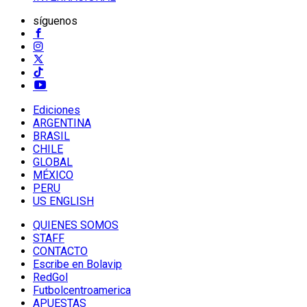
síguenos
Ediciones
ARGENTINA
BRASIL
CHILE
GLOBAL
MÉXICO
PERU
US ENGLISH
QUIENES SOMOS
STAFF
CONTACTO
Escribe en Bolavip
RedGol
Futbolcentroamerica
APUESTAS