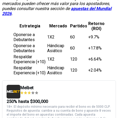
mercados pueden ofrecer más valor para los apostadores,
puedes consultar nuestra sección de
apuestas del Mundial
2026
.
Retorno
Estrategia
Mercado
Partidos
(ROI)
Oponerse a
1X2
60
+9.7%
Debutantes
Oponerse a
Hándicap
60
+17.8%
Debutantes
Asiático
Respaldar
1X2
120
+6.64%
Experiencia (+10)
Respaldar
Hándicap
120
+2.04%
Experiencia (+10)
Asiático