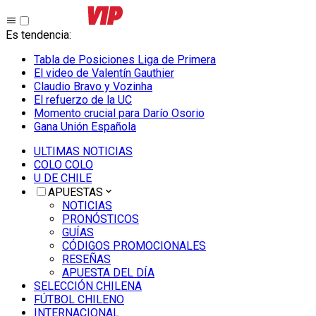
Es tendencia
:
Tabla de Posiciones Liga de Primera
El video de Valentín Gauthier
Claudio Bravo y Vozinha
El refuerzo de la UC
Momento crucial para Darío Osorio
Gana Unión Española
ULTIMAS NOTICIAS
COLO COLO
U DE CHILE
APUESTAS
NOTICIAS
PRONÓSTICOS
GUÍAS
CÓDIGOS PROMOCIONALES
RESEÑAS
APUESTA DEL DÍA
SELECCIÓN CHILENA
FÚTBOL CHILENO
INTERNACIONAL