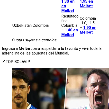
1.30 en
1.95 en
en
Melbet
Melbet
Resultado
Colombia
final:
-1.0, -1.5
Uzbekistán
Colombia
Colombia
–
1.90 en
–
1.40 en
Melbet
Melbet
Cuotas sujetas a cambios.
Ingresa a
Melbet
para respaldar a tu favorito y vivir toda la
adrenalina de las apuestas del Mundial.
TOP BOLAVIP