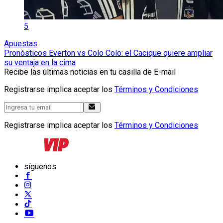
5
Apuestas
Pronósticos Everton vs Colo Colo: el Cacique quiere ampliar
su ventaja en la cima
Recibe las últimas noticias en tu casilla de E-mail
Registrarse implica aceptar los
Términos y Condiciones
Registrarse implica aceptar los
Términos y Condiciones
síguenos