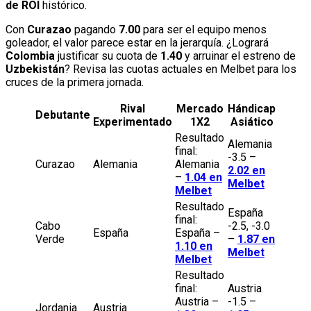
de ROI
histórico.
Con
Curazao
pagando
7.00
para ser el equipo menos
goleador, el valor parece estar en la jerarquía. ¿Logrará
Colombia
justificar su cuota de
1.40
y arruinar el estreno de
Uzbekistán
? Revisa las cuotas actuales en Melbet para los
cruces de la primera jornada.
Rival
Mercado
Hándicap
Debutante
Experimentado
1X2
Asiático
Resultado
Alemania
final:
-3.5 –
Curazao
Alemania
Alemania
2.02 en
–
1.04 en
Melbet
Melbet
Resultado
España
final:
Cabo
-2.5, -3.0
España
España –
Verde
–
1.87 en
1.10 en
Melbet
Melbet
Resultado
final:
Austria
Austria –
-1.5 –
Jordania
Austria