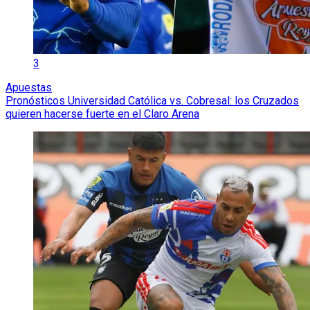
3
Apuestas
Pronósticos Universidad Católica vs. Cobresal: los Cruzados
quieren hacerse fuerte en el Claro Arena