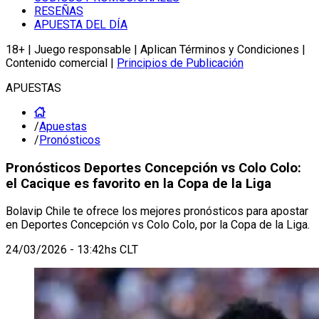
RESEÑAS
APUESTA DEL DÍA
18+ | Juego responsable | Aplican Términos y Condiciones |
Contenido comercial |
Principios de Publicación
APUESTAS
/
Apuestas
/
Pronósticos
Pronósticos Deportes Concepción vs Colo Colo:
el Cacique es favorito en la Copa de la Liga
Bolavip Chile te ofrece los mejores pronósticos para apostar
en Deportes Concepción vs Colo Colo, por la Copa de la Liga.
24/03/2026 - 13:42hs CLT