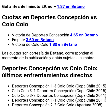
Gol antes del minuto 29: no –
1.87 en Betano
Cuotas en Deportes Concepción vs
Colo Colo
Victoria de Deportes Concepción
4.65 en Betano
Empate
3.60 en Betano
Victoria de Colo Colo
1.80 en Betano
Las cuotas son cortesía de
Betano
, corresponden al
momento de la publicación y están sujetas a cambios.
Deportes Concepción vs Colo Colo:
últimos enfrentamientos directos
Deportes Concepción 1-3 Colo Colo (Copa Chile 2015)
Colo Colo 3-1 Deportes Concepción (Copa Chile 2015)
Colo Colo 3-2 Deportes Concepción (Copa Chile 2011)
Deportes Concepción 1-1 Colo Colo (Copa Chile 2011)
Deportes Concepción 2-2 Colo Colo (Apertura 2008)