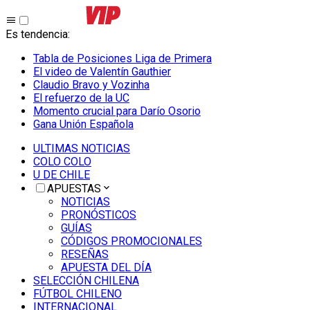
Es tendencia
:
Tabla de Posiciones Liga de Primera
El video de Valentín Gauthier
Claudio Bravo y Vozinha
El refuerzo de la UC
Momento crucial para Darío Osorio
Gana Unión Española
ULTIMAS NOTICIAS
COLO COLO
U DE CHILE
APUESTAS
NOTICIAS
PRONÓSTICOS
GUÍAS
CÓDIGOS PROMOCIONALES
RESEÑAS
APUESTA DEL DÍA
SELECCIÓN CHILENA
FÚTBOL CHILENO
INTERNACIONAL