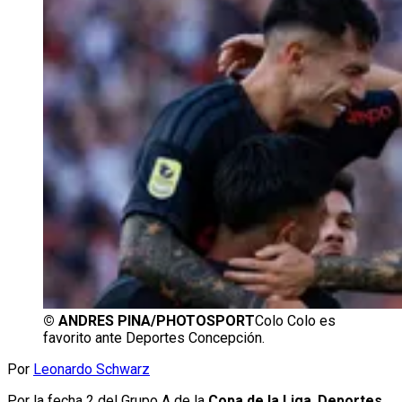
©
ANDRES PINA/PHOTOSPORT
Colo Colo es
favorito ante Deportes Concepción.
Por
Leonardo Schwarz
Por la fecha 2 del Grupo A de la
Copa de la Liga
,
Deportes