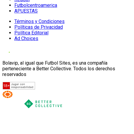
Futbolcentroamerica
APUESTAS
Términos y Condiciones
Políticas de Privacidad
Política Editorial
Ad Choices
Bolavip, al igual que Futbol Sites, es una compañía
perteneciente a Better Collective. Todos los derechos
reservados