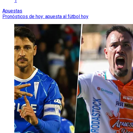
1
Apuestas
Pronósticos de hoy: apuesta al fútbol hoy