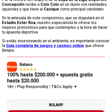
Concepción
recibe a
Colo Colo
en un duelo con realidades
opuestas y que tiene al
Cacique
como principal candidato.
En la antesala de este compromiso, que se disputará en el
Estadio Ester Roa
, nuestro especialista te ofrece los
mejores pronósticos para que contemples a la hora de hacer
tu apuesta deportiva.
Si estás incursionando en el ambiente, es importante conocer
la
Guía completa de juegos y casinos online
que ofrece
Betano.