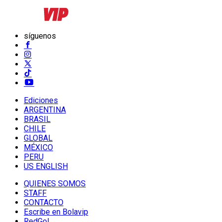
síguenos
Ediciones
ARGENTINA
BRASIL
CHILE
GLOBAL
MÉXICO
PERU
US ENGLISH
QUIENES SOMOS
STAFF
CONTACTO
Escribe en Bolavip
RedGol